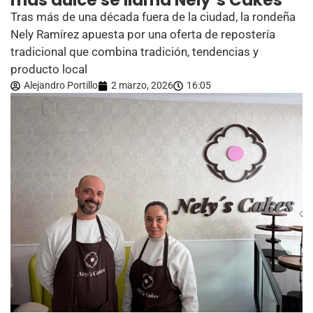
más dulce se llama Nely´s Cakes
Tras más de una década fuera de la ciudad, la rondeña
Nely Ramírez apuesta por una oferta de repostería
tradicional que combina tradición, tendencias y
producto local
Alejandro Portillo
2 marzo, 2026
16:05