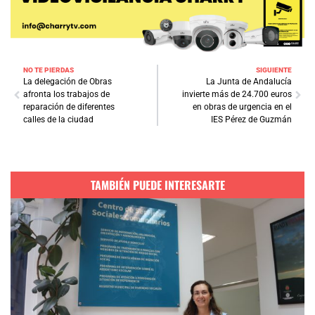
NO TE PIERDAS
SIGUIENTE
La delegación de Obras
La Junta de Andalucía
afronta los trabajos de
invierte más de 24.700 euros
reparación de diferentes
en obras de urgencia en el
calles de la ciudad
IES Pérez de Guzmán
TAMBIÉN PUEDE INTERESARTE