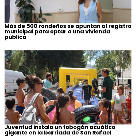
Más de 500 rondeños se apuntan al registro
municipal para optar a una vivienda
pública
Juventud instala un tobogán acuático
gigante en la barriada de San Rafael