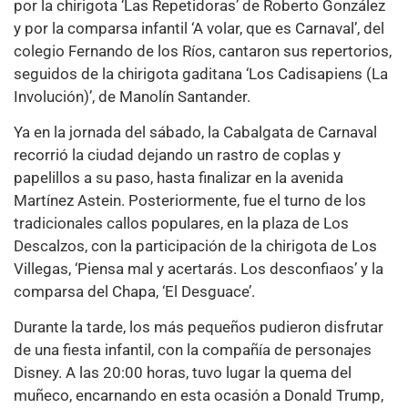
por la chirigota ‘Las Repetidoras’ de Roberto González
y por la comparsa infantil ‘A volar, que es Carnaval’, del
colegio Fernando de los Ríos, cantaron sus repertorios,
seguidos de la chirigota gaditana ‘Los Cadisapiens (La
Involución)’, de Manolín Santander.
Ya en la jornada del sábado, la Cabalgata de Carnaval
recorrió la ciudad dejando un rastro de coplas y
papelillos a su paso, hasta finalizar en la avenida
Martínez Astein. Posteriormente, fue el turno de los
tradicionales callos populares, en la plaza de Los
Descalzos, con la participación de la chirigota de Los
Villegas, ‘Piensa mal y acertarás. Los desconfiaos’ y la
comparsa del Chapa, ‘El Desguace’.
Durante la tarde, los más pequeños pudieron disfrutar
de una fiesta infantil, con la compañía de personajes
Disney. A las 20:00 horas, tuvo lugar la quema del
muñeco, encarnando en esta ocasión a Donald Trump,