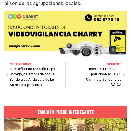
al son de las agrupaciones locales.
NO TE PIERDAS
SIGUIENTE
La diseñadora rondeña Pepa
Unas 1.500 personas
Borrego, galardonada con la
participan en la XIII
Bandera de Andalucía de las
Caminata Solidaria de
Artes de la provincia
AYUCA
TAMBIÉN PUEDE INTERESARTE