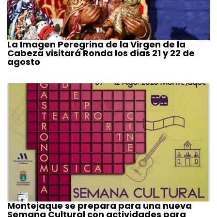
La Imagen Peregrina de la Virgen de la
Cabeza visitará Ronda los días 21 y 22 de
agosto
Montejaque se prepara para una nueva
Semana Cultural con actividades para