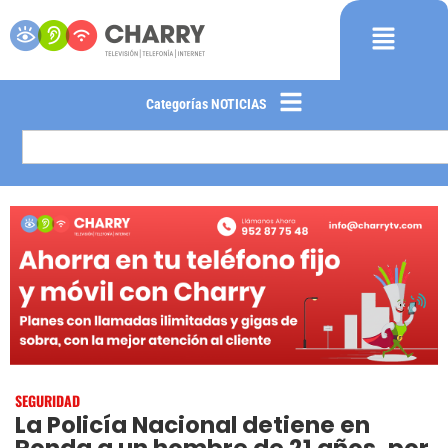
Categorías NOTICIAS
SEGURIDAD
La Policía Nacional detiene en