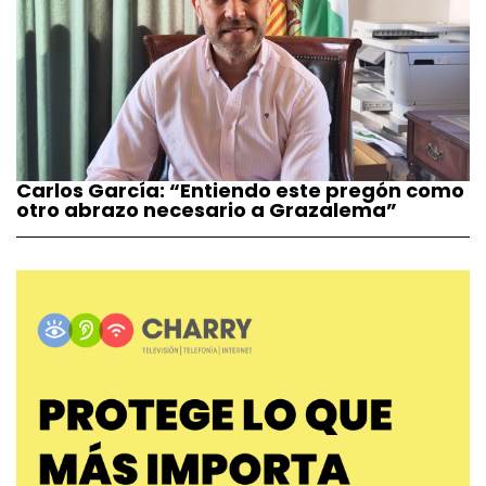
Carlos García: “Entiendo este pregón como
otro abrazo necesario a Grazalema”