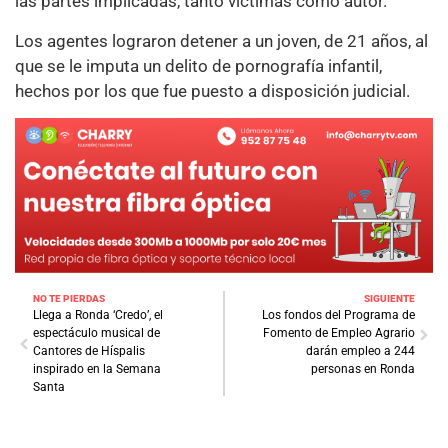
las partes implicadas, tanto víctimas como autor.
Los agentes lograron detener a un joven, de 21 años, al
que se le imputa un delito de pornografía infantil,
hechos por los que fue puesto a disposición judicial.
NO TE PIERDAS
SIGUIENTE
Llega a Ronda ‘Credo’, el
Los fondos del Programa de
espectáculo musical de
Fomento de Empleo Agrario
Cantores de Híspalis
darán empleo a 244
inspirado en la Semana
personas en Ronda
Santa