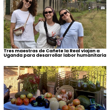
Tres maestras de Cañete la Real viajan a
Uganda para desarrollar labor humanitaria