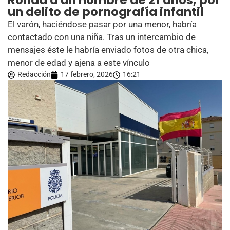
Ronda a un hombre de 21 años, por
un delito de pornografía infantil
El varón, haciéndose pasar por una menor, habría
contactado con una niña. Tras un intercambio de
mensajes éste le habría enviado fotos de otra chica,
menor de edad y ajena a este vínculo
Redacción
17 febrero, 2026
16:21