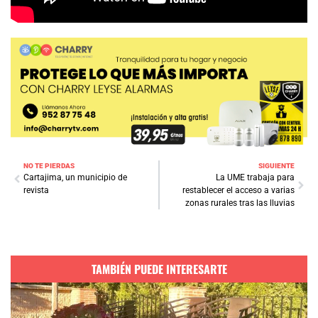
NO TE PIERDAS
SIGUIENTE
Cartajima, un municipio de
La UME trabaja para
revista
restablecer el acceso a varias
zonas rurales tras las lluvias
TAMBIÉN PUEDE INTERESARTE