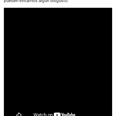
pueden evitarnos algún disgusto.