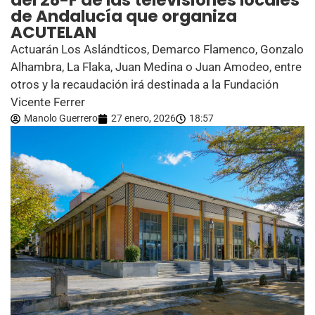
del 28-F de las televisiones locales
de Andalucía que organiza
ACUTELAN
Actuarán Los Aslándticos, Demarco Flamenco, Gonzalo
Alhambra, La Flaka, Juan Medina o Juan Amodeo, entre
otros y la recaudación irá destinada a la Fundación
Vicente Ferrer
Manolo Guerrero
27 enero, 2026
18:57