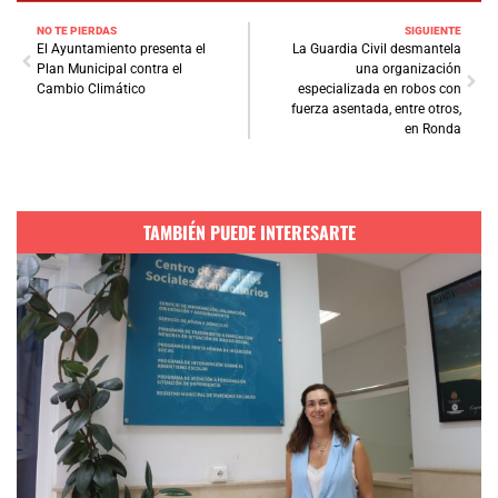
NO TE PIERDAS
SIGUIENTE
El Ayuntamiento presenta el
La Guardia Civil desmantela
Plan Municipal contra el
una organización
Cambio Climático
especializada en robos con
fuerza asentada, entre otros,
en Ronda
TAMBIÉN PUEDE INTERESARTE