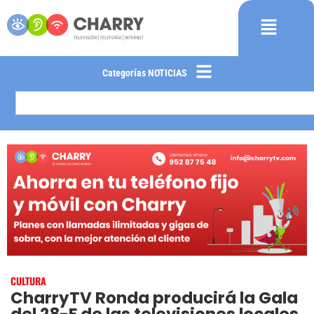
Categorías NOTICIAS
CULTURA
CharryTV Ronda producirá la Gala