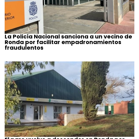
La Policía Nacional sanciona a un vecino de
Ronda por facilitar empadronamientos
fraudulentos