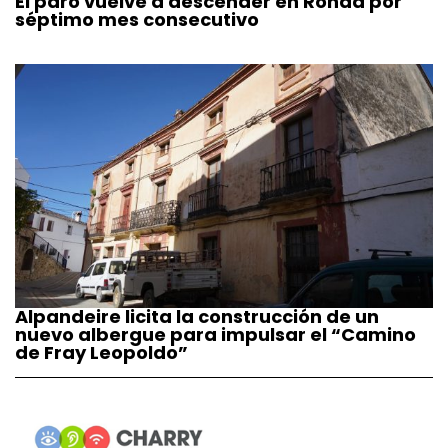
El paro vuelve a descender en Ronda por
séptimo mes consecutivo
Alpandeire licita la construcción de un
nuevo albergue para impulsar el “Camino
de Fray Leopoldo”