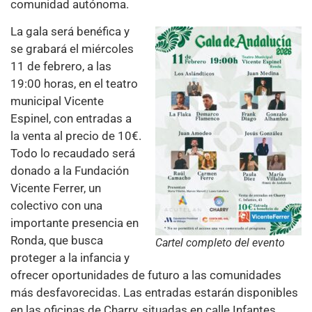
comunidad autónoma.
La gala será benéfica y
se grabará el miércoles
11 de febrero, a las
19:00 horas, en el teatro
municipal Vicente
Espinel, con entradas a
la venta al precio de 10€.
Todo lo recaudado será
donado a la Fundación
Vicente Ferrer, un
colectivo con una
importante presencia en
Ronda, que busca
Cartel completo del evento
proteger a la infancia y
ofrecer oportunidades de futuro a las comunidades
más desfavorecidas. Las entradas estarán disponibles
en las oficinas de Charry, situadas en calle Infantes,