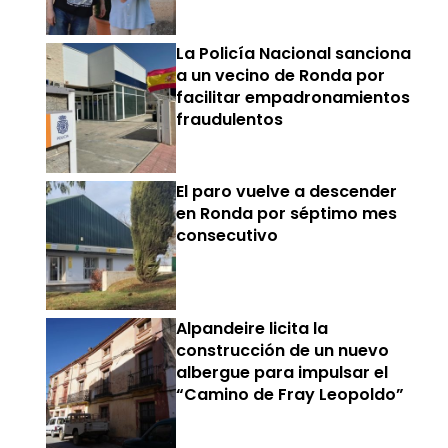
La Policía Nacional sanciona
a un vecino de Ronda por
facilitar empadronamientos
fraudulentos
El paro vuelve a descender
en Ronda por séptimo mes
consecutivo
Alpandeire licita la
construcción de un nuevo
albergue para impulsar el
“Camino de Fray Leopoldo”