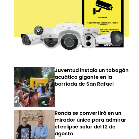
Juventud instala un tobogán
acuático gigante en la
barriada de San Rafael
Ronda se convertirá en un
mirador único para admirar
el eclipse solar del 12 de
agosto