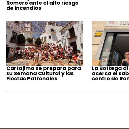
Romero ante el alto riesgo
de incendios
Cartajima se prepara para
La Bottega di
su Semana Cultural y las
acerca el sabo
Fiestas Patronales
centro de Ro