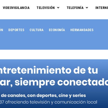
VIDEOVIGILANCIA
TELEVISIÓN
TELEFONÍA
INTERN
ÓN
DEPORTES
CULTURA
ECONOMÍA
HERMANDADES