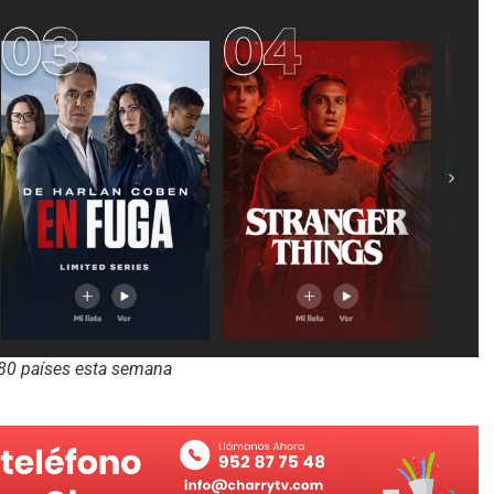
 80 países esta semana