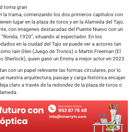
ad toma gran
n la trama, comenzando los dos primeros capítulos con
enen lugar en la plaza de toros y en la Alameda del Tajo,
nte, con imágenes destacadas del Puente Nuevo con un
 “Ronda, 1920”, situando al espectador. En los
dados en la ciudad del Tajo se puede ver a actores tan
omo Iain Glen (Juego de Tronos) o Martin Freeman (El
 o Sherlock), quien ganó un Emmy a mejor actor en 2023.
an con un papel relevante las formas circulares, por lo
ue nuestra arquitectura, paisaje y carga histórica encajan
eja claro a través de la redondez de la plaza de toros o
Alameda.