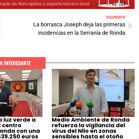
SIGUIENTE
La borrasca Joseph deja las primeras
incidencias en la Serranía de Ronda
DE INTERESARTE
 luz verde a
Medio Ambiente de Ronda
l centro
refuerza la vigilancia del
Ronda con una
virus del Nilo en zonas
839.250 euros
sensibles hasta el otoño