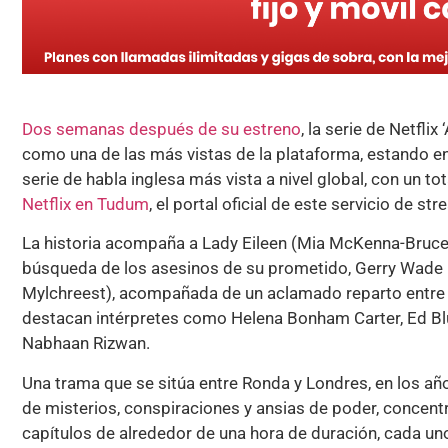
Dos semanas después de su estreno
, la serie de Netfli
como una de las más vistas de la plataforma, estando e
serie de habla inglesa más vista a nivel global, con un to
Netflix en Tudum
, el portal oficial de este servicio de st
La historia acompaña a Lady Eileen (Mia McKenna-Bruce)
búsqueda de los asesinos de su prometido, Gerry Wade
Mylchreest), acompañada de un aclamado reparto entre 
destacan intérpretes como Helena Bonham Carter, Ed B
Nabhaan Rizwan.
Una trama que se sitúa entre Ronda y Londres, en los añ
de misterios, conspiraciones y ansias de poder, concent
capítulos de alrededor de una hora de duración, cada un