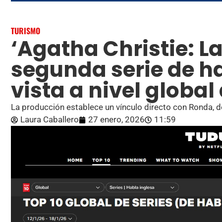
TURISMO
‘Agatha Christie: La
segunda serie de h
vista a nivel global 
La producción establece un vínculo directo con Ronda, d
Laura Caballero
27 enero, 2026
11:59