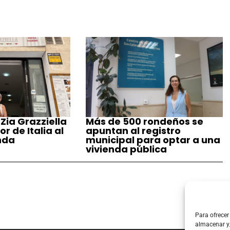
 Zia Grazziella
Más de 500 rondeños se
r de Italia al
apuntan al registro
nda
municipal para optar a una
vivienda pública
Para ofrecer
almacenar y/