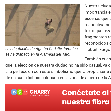
Nuestra ciud
importancia e
escenas que ti
respectivame
texto que reza
fragmentos ro
reconocidos c
La adaptación de Agatha Christie, también
Hobbit, Fargo
se ha grabado en la Alameda del Tajo.
También cuent
que la elección de nuestra ciudad no ha sido casual, ya q
a la perfección con este simbolismo que la propia serie d
de un suelo ficticio colocado en la zona de albero de la 