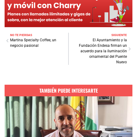
NO TE PIERDAS
SIGUIENTE
Martina Specialty Coffee, un
El Ayuntamiento y la
negocio pasional
Fundación Endesa firman un
acuerdo para la iluminación
ornamental del Puente
Nuevo
TAMBIÉN PUEDE INTERESARTE