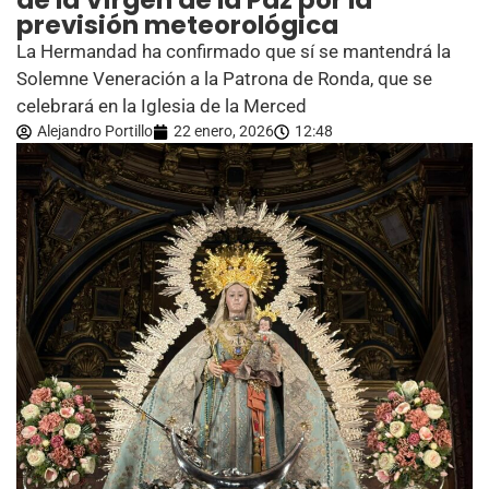
de la Virgen de la Paz por la
previsión meteorológica
La Hermandad ha confirmado que sí se mantendrá la
Solemne Veneración a la Patrona de Ronda, que se
celebrará en la Iglesia de la Merced
Alejandro Portillo
22 enero, 2026
12:48