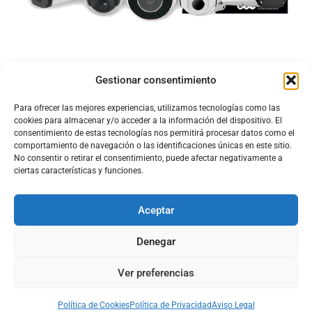
Gestionar consentimiento
Para ofrecer las mejores experiencias, utilizamos tecnologías como las
cookies para almacenar y/o acceder a la información del dispositivo. El
consentimiento de estas tecnologías nos permitirá procesar datos como el
comportamiento de navegación o las identificaciones únicas en este sitio.
No consentir o retirar el consentimiento, puede afectar negativamente a
ciertas características y funciones.
Aceptar
Configura el
APN DE CHARRY
Denegar
Ver preferencias
Aviso Legal
Política de Cookies
Política de Privacidad
Acerca de Nosotros
Política de Cookies
Política de Privacidad
Aviso Legal