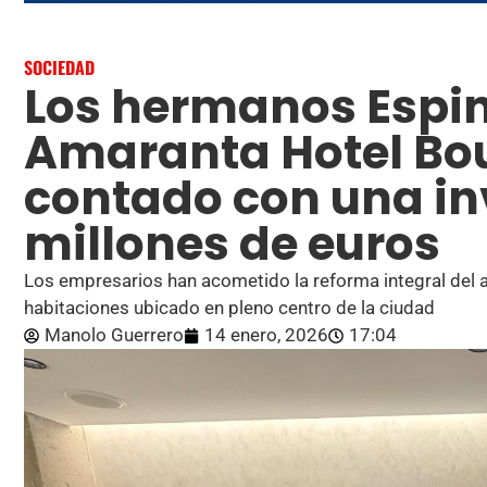
SOCIEDAD
Los hermanos Espin
Amaranta Hotel Bou
contado con una inv
millones de euros
Los empresarios han acometido la reforma integral del 
habitaciones ubicado en pleno centro de la ciudad
Manolo Guerrero
14 enero, 2026
17:04