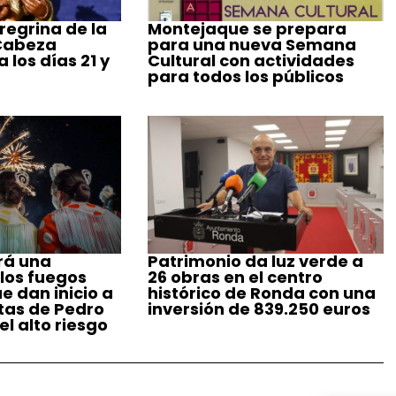
regrina de la
Montejaque se prepara
 Cabeza
para una nueva Semana
 los días 21 y
Cultural con actividades
para todos los públicos
rá una
Patrimonio da luz verde a
 los fuegos
26 obras en el centro
ue dan inicio a
histórico de Ronda con una
stas de Pedro
inversión de 839.250 euros
l alto riesgo