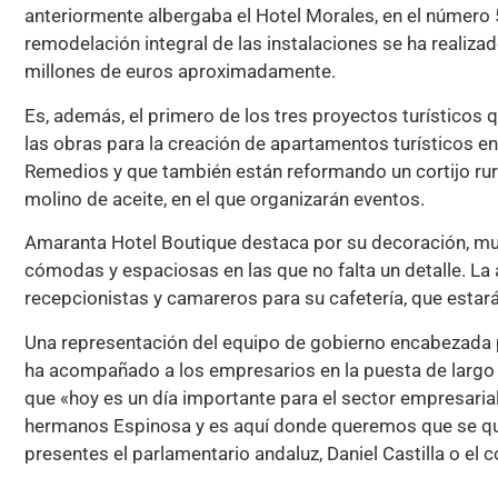
anteriormente albergaba el Hotel Morales, en el número 51
remodelación integral de las instalaciones se ha realiza
millones de euros aproximadamente.
Es, además, el primero de los tres proyectos turísticos
las obras para la creación de apartamentos turísticos en 
Remedios y que también están reformando un cortijo rura
molino de aceite, en el que organizarán eventos.
Amaranta Hotel Boutique destaca por su decoración, muy 
cómodas y espaciosas en las que no falta un detalle. La 
recepcionistas y camareros para su cafetería, que estará
Una representación del equipo de gobierno encabezada po
ha acompañado a los empresarios en la puesta de largo 
que «hoy es un día importante para el sector empresarial
hermanos Espinosa y es aquí donde queremos que se que
presentes el parlamentario andaluz, Daniel Castilla o el 