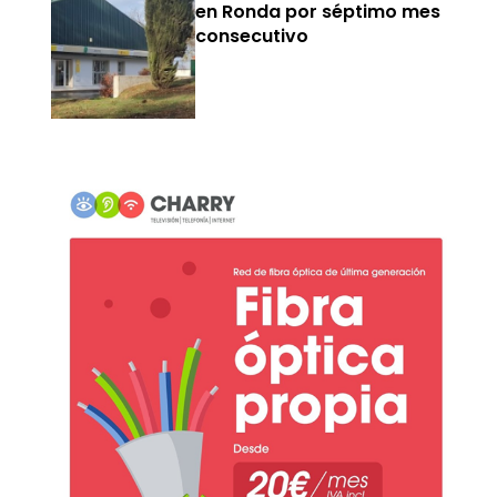
en Ronda por séptimo mes
consecutivo