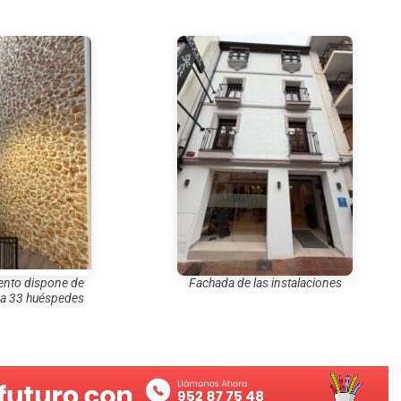
iento dispone de
Fachada de las instalaciones
ra 33 huéspedes