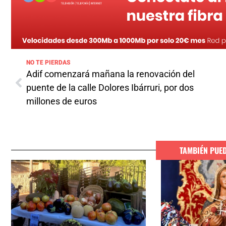
NO TE PIERDAS
Adif comenzará mañana la renovación del
puente de la calle Dolores Ibárruri, por dos
millones de euros
TAMBIÉN PUE