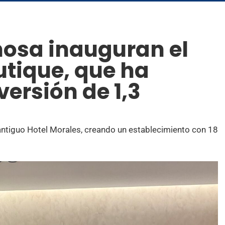
osa inauguran el
tique, que ha
ersión de 1,3
antiguo Hotel Morales, creando un establecimiento con 18