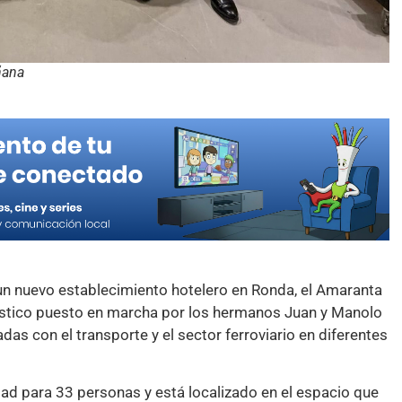
ñana
un nuevo establecimiento hotelero en Ronda, el Amaranta
rístico puesto en marcha por los hermanos Juan y Manolo
s con el transporte y el sector ferroviario en diferentes
ad para 33 personas y está localizado en el espacio que