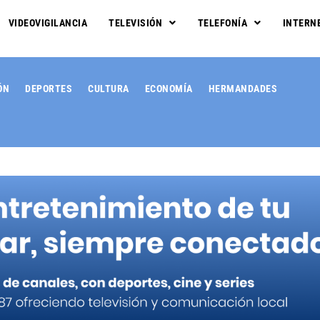
VIDEOVIGILANCIA
TELEVISIÓN
TELEFONÍA
INTERN
ÓN
DEPORTES
CULTURA
ECONOMÍA
HERMANDADES