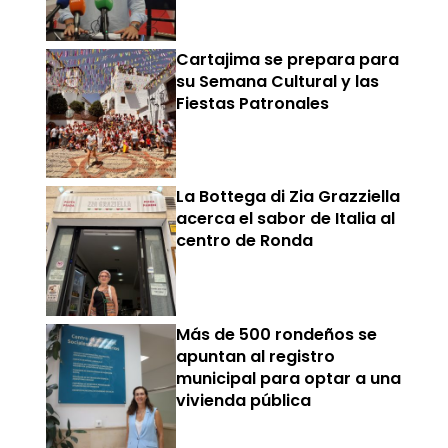
Cartajima se prepara para
su Semana Cultural y las
Fiestas Patronales
La Bottega di Zia Grazziella
acerca el sabor de Italia al
centro de Ronda
Más de 500 rondeños se
apuntan al registro
municipal para optar a una
vivienda pública