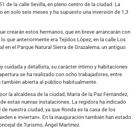
 de la calle Sevilla, en pleno centro de la ciudad. La
do en solo seis meses y ha supuesto una inversión de 1,3
 que crearán estos hermanos, que en breve arrancarán con
lo que anteriormente era Tejidos López, en la calle Los
l en el Parque Natural Sierra de Grazalema, un antiguo
cuidada y detallista, su carácter íntimo y habitaciones
apertura se ha realizado con ocho trabajadores, entre
 también abierta al público habitualmente.
r la alcaldesa de la ciudad, María de la Paz Fernández,
de estas nuevas instalaciones. La regidora ha indicado
 de nuestra ciudad, ya que Ronda es la casa de los
den e inviertan». En la inauguración también han estado
concejal de Turismo, Ángel Martínez.