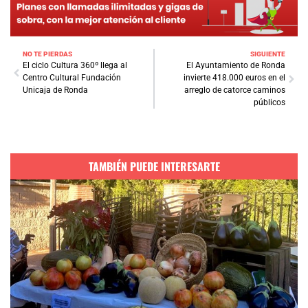
NO TE PIERDAS
SIGUIENTE
El ciclo Cultura 360º llega al
El Ayuntamiento de Ronda
Centro Cultural Fundación
invierte 418.000 euros en el
Unicaja de Ronda
arreglo de catorce caminos
públicos
TAMBIÉN PUEDE INTERESARTE