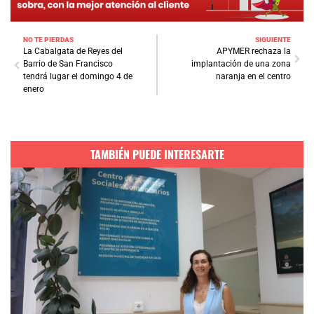
NO TE PIERDAS
SIGUIENTE
La Cabalgata de Reyes del
APYMER rechaza la
Barrio de San Francisco
implantación de una zona
tendrá lugar el domingo 4 de
naranja en el centro
enero
TAMBIÉN PUEDE INTERESARTE