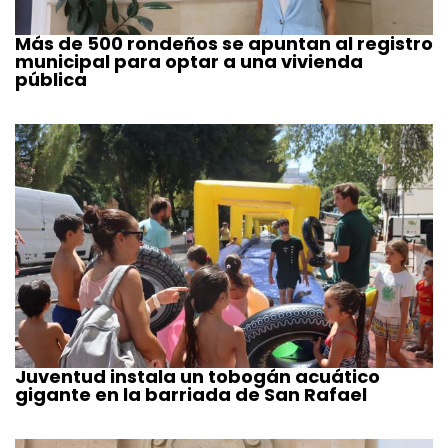
Más de 500 rondeños se apuntan al registro
municipal para optar a una vivienda
pública
Juventud instala un tobogán acuático
gigante en la barriada de San Rafael