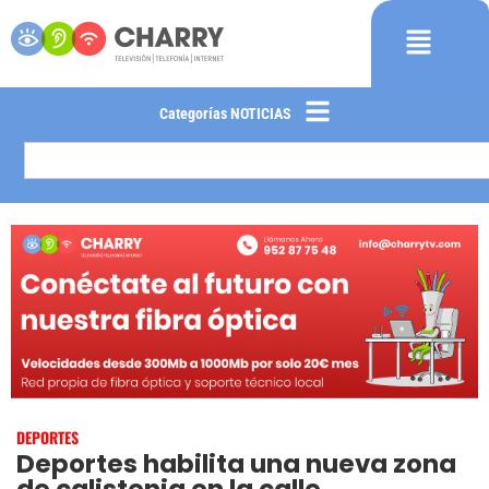
Categorías NOTICIAS
DEPORTES
Deportes habilita una nueva zona