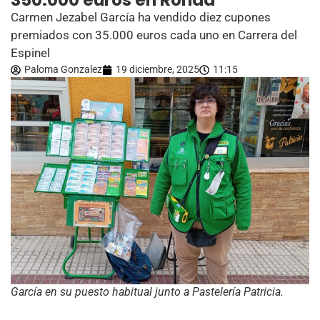
350.000 euros en Ronda
Carmen Jezabel García ha vendido diez cupones
premiados con 35.000 euros cada uno en Carrera del
Espinel
Paloma Gonzalez
19 diciembre, 2025
11:15
García en su puesto habitual junto a Pastelería Patricia.