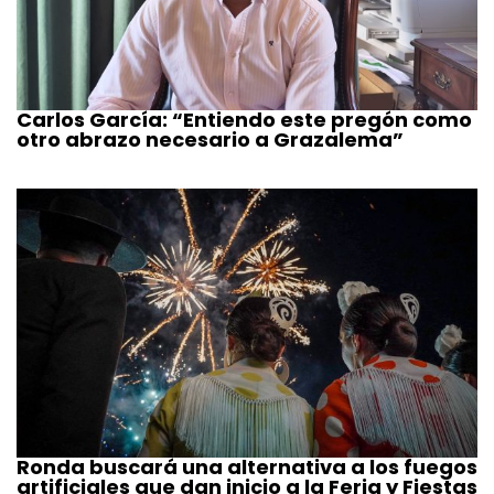
Carlos García: “Entiendo este pregón como
otro abrazo necesario a Grazalema”
Ronda buscará una alternativa a los fuegos
artificiales que dan inicio a la Feria y Fiestas