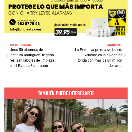
NO TE PIERDAS
SIGUIENTE
Unos 50 alumnos del
La Primitiva premia un boleto
instituto Rodríguez Delgado
vendido en la ciudad de
realizan labores de limpieza
Ronda con más de un millón
en el Parque Periurbano
de euros
TAMBIÉN PUEDE INTERESARTE