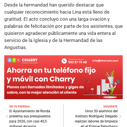
Desde la hermandad han querido destacar que
cualquier reconocimiento hacia Lina está lleno de
gratitud. El acto concluyó con una larga ovación y
palabras de felicitación por parte de los asistentes, que
quisieron agradecer públicamente una vida entera al
servicio de la Iglesia y de la Hermandad de las
Angustias.
NO TE PIERDAS
SIGUIENTE
El Ayuntamiento de Ronda
Unos 50 alumnos del
presenta sus presupuestos
instituto Rodríguez Delgado
para 2026, con casi 40,5
realizan labores de limpieza
millones de euros
en el Parque Periurbano