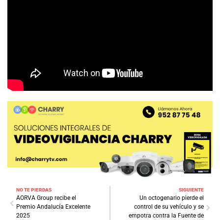
NO TE PIERDAS
SIGUIENTE
AORVA Group recibe el
Un octogenario pierde el
Premio Andalucía Excelente
control de su vehículo y se
2025
empotra contra la Fuente de