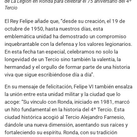
de La Legión en Ronda para celebrar el 75 aniversario del 4º
Tercio
El Rey Felipe añade que, “desde su creación, el 19 de
octubre de 1950, hasta nuestros días, esta
emblemática unidad ha demostrado un compromiso
inquebrantable con la defensa y los valores legionarios.
En esta fecha tan especial, celebramos no solo la
longevidad de un Tercio sino también la valentía, la
hermandad y el orgullo de formar parte de una historia
viva que sigue escribiéndose día a día”.
En su mensaje de felicitación, Felipe VI también ensalza
la unión entre esta unidad militar y la ciudad que lo
acoge: “Su vínculo con Ronda, iniciado en 1981, marcó
un hito fundamental en la historia del 4º Tercio. Esta
ciudad histórica acogió al Tercio Alejandro Farnesio,
dándole una nueva dimensión, asentando sus raíces y
fortaleciendo su espíritu. Ronda, con su tradición