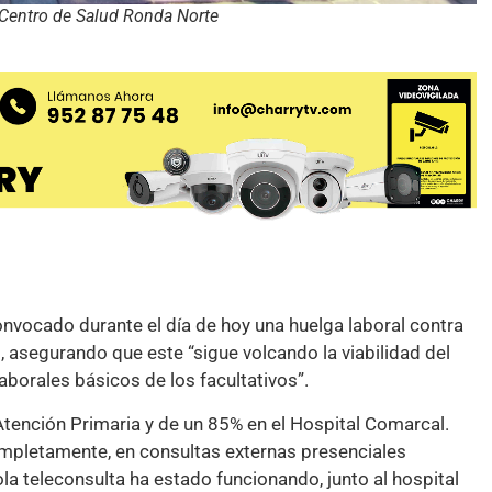
 Centro de Salud Ronda Norte
vocado durante el día de hoy una huelga laboral contra
, asegurando que este “sigue volcando la viabilidad del
borales básicos de los facultativos”.
Atención Primaria y de un 85% en el Hospital Comarcal.
completamente, en consultas externas presenciales
 teleconsulta ha estado funcionando, junto al hospital