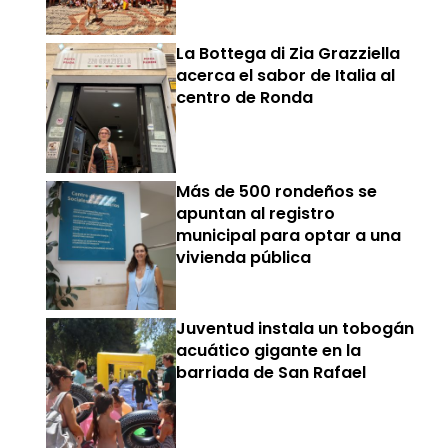
La Bottega di Zia Grazziella
acerca el sabor de Italia al
centro de Ronda
Más de 500 rondeños se
apuntan al registro
municipal para optar a una
vivienda pública
Juventud instala un tobogán
acuático gigante en la
barriada de San Rafael