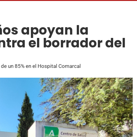
ños apoyan la
tra el borrador del
y de un 85% en el Hospital Comarcal