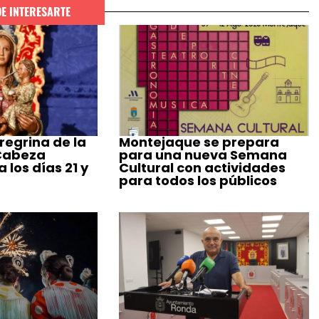
DE INTERESARTE
regrina de la
Montejaque se prepara
 Cabeza
para una nueva Semana
 los días 21 y
Cultural con actividades
para todos los públicos