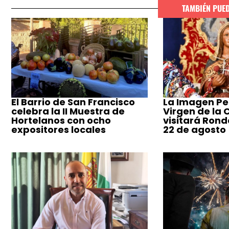
TAMBIÉN PUE
El Barrio de San Francisco
La Imagen Pe
celebra la II Muestra de
Virgen de la
Hortelanos con ocho
visitará Ronda
expositores locales
22 de agosto