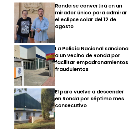
Ronda se convertirá en un
mirador único para admirar
el eclipse solar del 12 de
agosto
La Policía Nacional sanciona
a un vecino de Ronda por
facilitar empadronamientos
fraudulentos
El paro vuelve a descender
en Ronda por séptimo mes
consecutivo