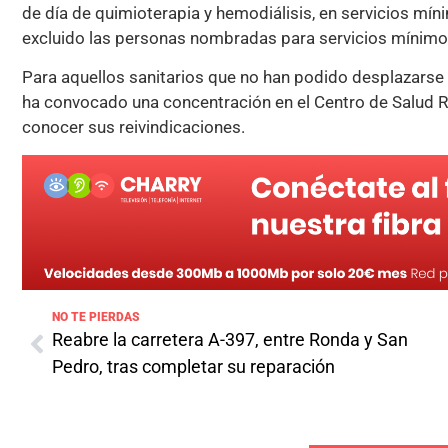
de día de quimioterapia y hemodiálisis, en servicios mí
excluido las personas nombradas para servicios mínimo
Para aquellos sanitarios que no han podido desplazarse 
ha convocado una concentración en el Centro de Salud 
conocer sus reivindicaciones.
NO TE PIERDAS
Reabre la carretera A-397, entre Ronda y San
Pedro, tras completar su reparación