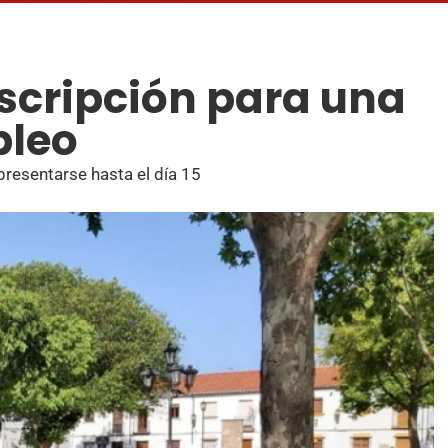
nscripción para una
pleo
presentarse hasta el día 15