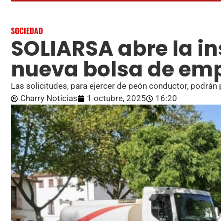
SOCIEDAD
SOLIARSA abre la i
nueva bolsa de em
Las solicitudes, para ejercer de peón conductor, podrán 
Charry Noticias
1 octubre, 2025
16:20