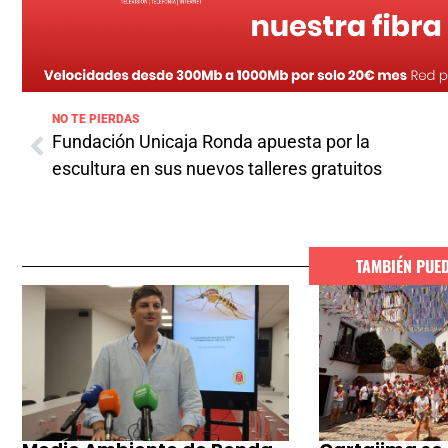
NO TE PIERDAS
Fundación Unicaja Ronda apuesta por la
escultura en sus nuevos talleres gratuitos
TAMBIÉN PUE