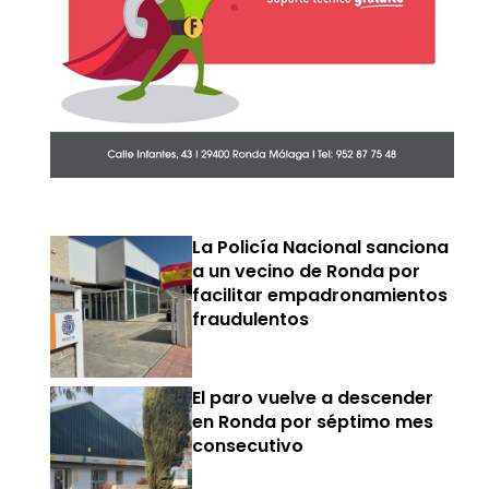
La Policía Nacional sanciona
a un vecino de Ronda por
facilitar empadronamientos
fraudulentos
El paro vuelve a descender
en Ronda por séptimo mes
consecutivo