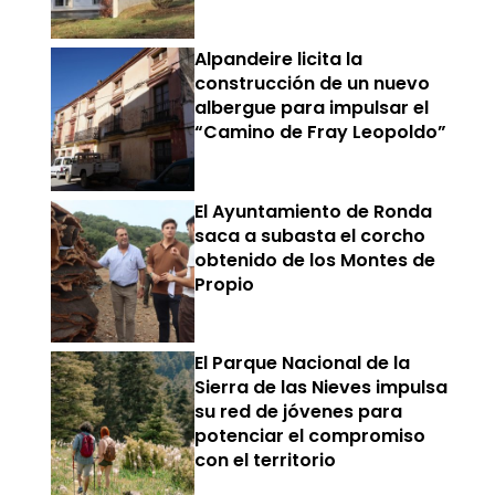
Alpandeire licita la
construcción de un nuevo
albergue para impulsar el
“Camino de Fray Leopoldo”
El Ayuntamiento de Ronda
saca a subasta el corcho
obtenido de los Montes de
Propio
El Parque Nacional de la
Sierra de las Nieves impulsa
su red de jóvenes para
potenciar el compromiso
con el territorio