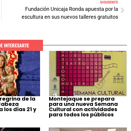
SIGUIENTE
Fundación Unicaja Ronda apuesta por la
escultura en sus nuevos talleres gratuitos
DE INTERESARTE
regrina de la
Montejaque se prepara
 Cabeza
para una nueva Semana
 los días 21 y
Cultural con actividades
para todos los públicos