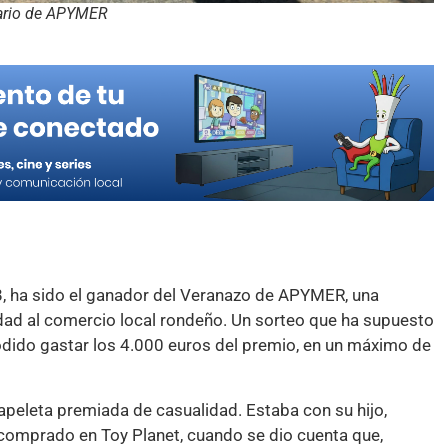
etario de APYMER
8, ha sido el ganador del Veranazo de APYMER, una
ilidad al comercio local rondeño. Un sorteo que ha supuesto
dido gastar los 4.000 euros del premio, en un máximo de
papeleta premiada de casualidad. Estaba con su hijo,
 comprado en Toy Planet, cuando se dio cuenta que,