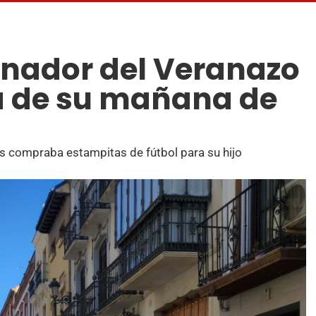
anador del Veranazo
a de su mañana de
ras compraba estampitas de fútbol para su hijo