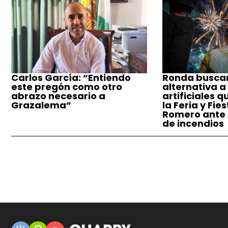
Carlos García: “Entiendo
Ronda busca
este pregón como otro
alternativa a
abrazo necesario a
artificiales q
Grazalema”
la Feria y Fie
Romero ante e
de incendios