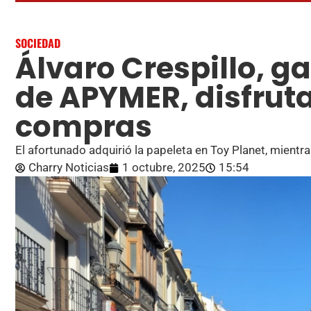
SOCIEDAD
Álvaro Crespillo, g
de APYMER, disfrut
compras
El afortunado adquirió la papeleta en Toy Planet, mient
Charry Noticias
1 octubre, 2025
15:54