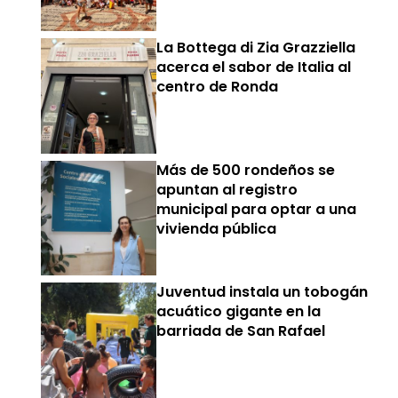
La Bottega di Zia Grazziella
acerca el sabor de Italia al
centro de Ronda
Más de 500 rondeños se
apuntan al registro
municipal para optar a una
vivienda pública
Juventud instala un tobogán
acuático gigante en la
barriada de San Rafael