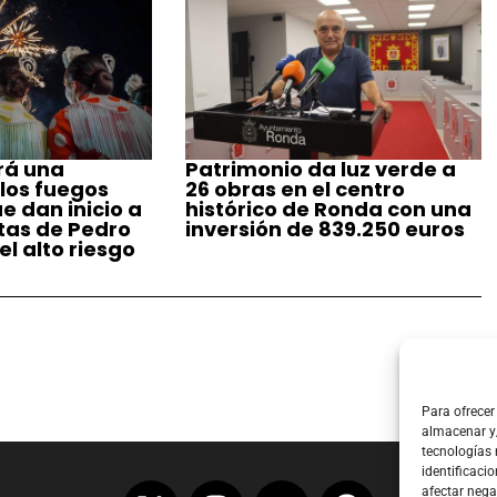
rá una
Patrimonio da luz verde a
 los fuegos
26 obras en el centro
ue dan inicio a
histórico de Ronda con una
stas de Pedro
inversión de 839.250 euros
l alto riesgo
Para ofrecer
almacenar y/
tecnologías
identificacio
afectar nega