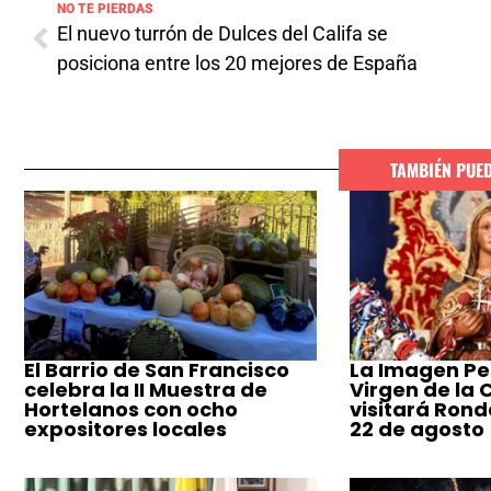
NO TE PIERDAS
El nuevo turrón de Dulces del Califa se
posiciona entre los 20 mejores de España
TAMBIÉN PUE
El Barrio de San Francisco
La Imagen Pe
celebra la II Muestra de
Virgen de la
Hortelanos con ocho
visitará Ronda
expositores locales
22 de agosto