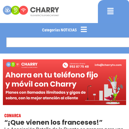
Categorías NOTICIAS
COMARCA
“¡Que vienen los franceses!”