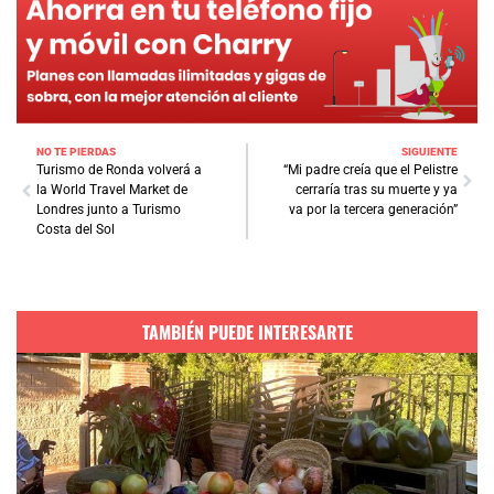
NO TE PIERDAS
SIGUIENTE
Turismo de Ronda volverá a
“Mi padre creía que el Pelistre
la World Travel Market de
cerraría tras su muerte y ya
Londres junto a Turismo
va por la tercera generación”
Costa del Sol
TAMBIÉN PUEDE INTERESARTE