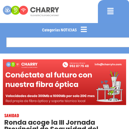
Categorías NOTICIAS
SANIDAD
Ronda acoge la III Jornada