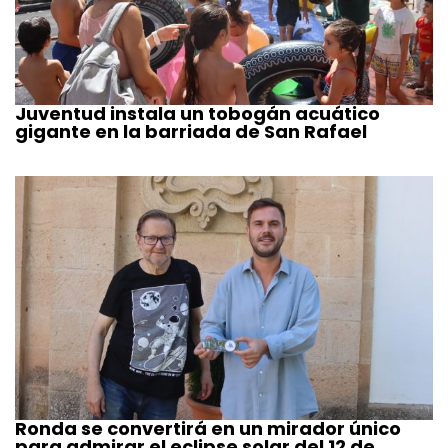
Juventud instala un tobogán acuático
gigante en la barriada de San Rafael
Ronda se convertirá en un mirador único
para admirar el eclipse solar del 12 de