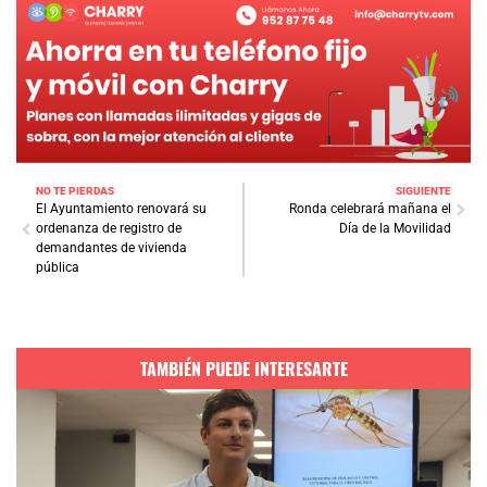
NO TE PIERDAS
SIGUIENTE
El Ayuntamiento renovará su
Ronda celebrará mañana el
ordenanza de registro de
Día de la Movilidad
demandantes de vivienda
pública
TAMBIÉN PUEDE INTERESARTE