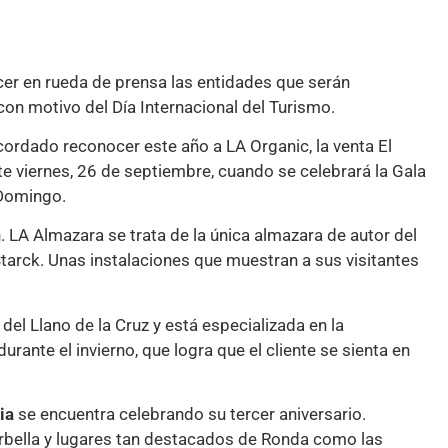
cer en rueda de prensa las entidades que serán
on motivo del Día Internacional del Turismo.
ordado reconocer este año a LA Organic, la venta El
este viernes, 26 de septiembre, cuando se celebrará la Gala
 Domingo.
. LA Almazara se trata de la única almazara de autor del
tarck. Unas instalaciones que muestran a sus visitantes
del Llano de la Cruz y está especializada en la
rante el invierno, que logra que el cliente se sienta en
ia
se encuentra celebrando su tercer aniversario.
rbella y lugares tan destacados de Ronda como las