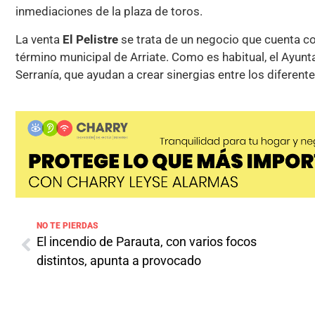
inmediaciones de la plaza de toros.
La venta
El Pelistre
se trata de un negocio que cuenta co
término municipal de Arriate. Como es habitual, el Ayun
Serranía, que ayudan a crear sinergias entre los diferen
NO TE PIERDAS
El incendio de Parauta, con varios focos
distintos, apunta a provocado