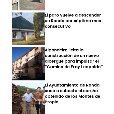
El paro vuelve a descender
en Ronda por séptimo mes
consecutivo
Alpandeire licita la
construcción de un nuevo
albergue para impulsar el
“Camino de Fray Leopoldo”
El Ayuntamiento de Ronda
saca a subasta el corcho
obtenido de los Montes de
Propio