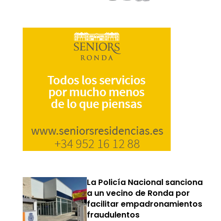
La Policía Nacional sanciona
a un vecino de Ronda por
facilitar empadronamientos
fraudulentos