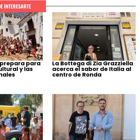
DE INTERESARTE
 prepara para
La Bottega di Zia Grazziella
tural y las
acerca el sabor de Italia al
nales
centro de Ronda