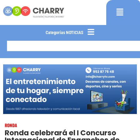
Categorías NOTICIAS
RONDA
Ronda celebrará el I Concurso