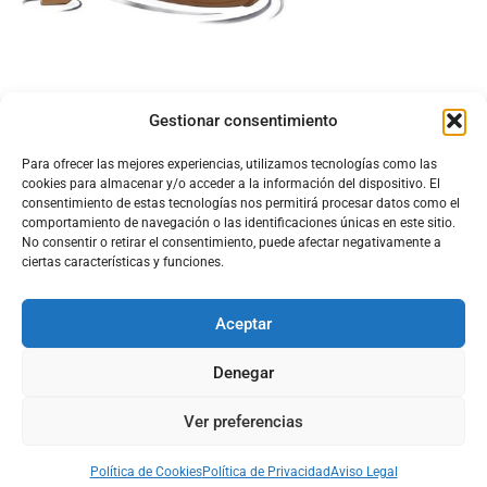
Gestionar consentimiento
Para ofrecer las mejores experiencias, utilizamos tecnologías como las
cookies para almacenar y/o acceder a la información del dispositivo. El
consentimiento de estas tecnologías nos permitirá procesar datos como el
comportamiento de navegación o las identificaciones únicas en este sitio.
No consentir o retirar el consentimiento, puede afectar negativamente a
ciertas características y funciones.
Aceptar
Configura el
APN DE CHARRY
Denegar
Ver preferencias
Aviso Legal
Política de Cookies
Política de Privacidad
Acerca de Nosotros
Política de Cookies
Política de Privacidad
Aviso Legal