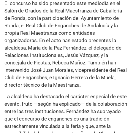
El concurso ha sido presentado este mediodía en el
Salón de Grados de la Real Maestranza de Caballería
de Ronda, con la participación del Ayuntamiento de
Ronda, el Real Club de Enganches de Andalucía y la
propia Real Maestranza como entidades
organizadoras. En el acto han estado presentes la
alcaldesa, María de la Paz Fernández, el delegado de
Relaciones Institucionales, Jesús Vázquez, y la
concejala de Fiestas, Rebeca Muñoz. También han
intervenido José Juan Morales, vicepresidente del Real
Club de Enganches, e Ignacio Herrera de la Muela,
director técnico de la Maestranza.
La alcaldesa ha destacado el carácter especial de este
evento, fruto —según ha explicado— de la colaboración
entre las tres instituciones. Fernández ha subrayado
que el concurso de enganches es una tradición
estrechamente vinculada a la feria y que, ante la