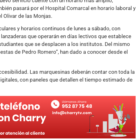
 nuevo servicio cuente con un horario más amplio,
ién pasará por el Hospital Comarcal en horario laboral y
el Olivar de las Monjas.
rculares y horarios continuos de lunes a sábado, con
 lanzaderas que operarán en días lectivos que establece
estudiantes que se desplacen a los institutos. Del mismo
Fiestas de Pedro Romero”, han dado a conocer desde el
cesibilidad. Las marquesinas deberán contar con toda la
igitales, con paneles que detallen el tiempo estimado de