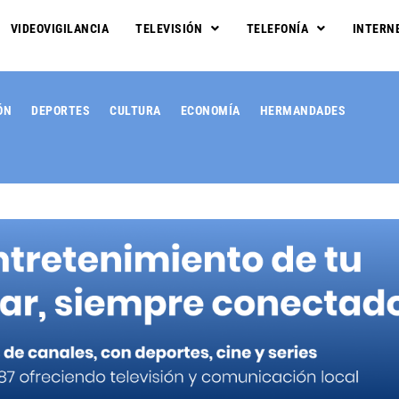
VIDEOVIGILANCIA
TELEVISIÓN
TELEFONÍA
INTERN
ÓN
DEPORTES
CULTURA
ECONOMÍA
HERMANDADES