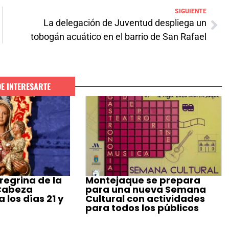
SIGUIENTE
La delegación de Juventud despliega un
tobogán acuático en el barrio de San Rafael
DE INTERESARTE
regrina de la
Montejaque se prepara
 Cabeza
para una nueva Semana
 los días 21 y
Cultural con actividades
para todos los públicos