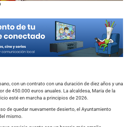
a
urbano, con un contrato con una duración de diez años y una
dor de 450.000 euros anuales. La alcaldesa, María de la
icio esté en marcha a principios de 2026.
n caso de quedar nuevamente desierto, el Ayuntamiento
 del mismo.