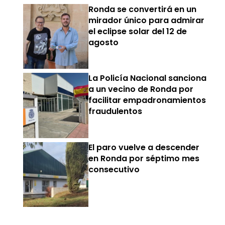
Ronda se convertirá en un
mirador único para admirar
el eclipse solar del 12 de
agosto
La Policía Nacional sanciona
a un vecino de Ronda por
facilitar empadronamientos
fraudulentos
El paro vuelve a descender
en Ronda por séptimo mes
consecutivo