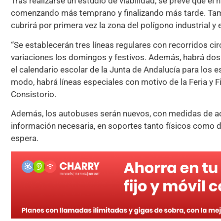
Tras realizarse un estudio de viabilidad, se prevé que el
comenzando más temprano y finalizando más tarde. Tamb
cubrirá por primera vez la zona del polígono industrial y 
“Se establecerán tres líneas regulares con recorridos ci
variaciones los domingos y festivos. Además, habrá dos
el calendario escolar de la Junta de Andalucía para los 
modo, habrá líneas especiales con motivo de la Feria y 
Consistorio.
Además, los autobuses serán nuevos, con medidas de ac
información necesaria, en soportes tanto físicos como d
espera.