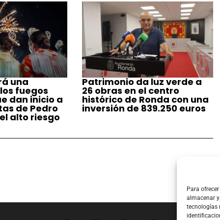
rá una
Patrimonio da luz verde a
 los fuegos
26 obras en el centro
ue dan inicio a
histórico de Ronda con una
stas de Pedro
inversión de 839.250 euros
l alto riesgo
Para ofrecer
almacenar y/
tecnologías
identificacio