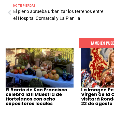
NO TE PIERDAS
El pleno aprueba urbanizar los terrenos entre
el Hospital Comarcal y La Planilla
TAMBIÉN PUE
El Barrio de San Francisco
La Imagen Pe
celebra la II Muestra de
Virgen de la
Hortelanos con ocho
visitará Ronda
expositores locales
22 de agosto