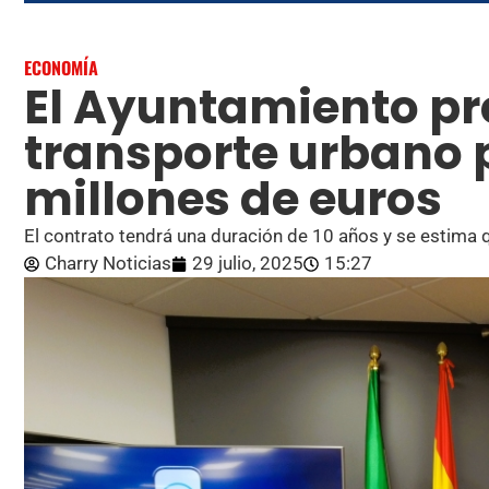
ECONOMÍA
El Ayuntamiento prev
transporte urbano 
millones de euros
El contrato tendrá una duración de 10 años y se estima 
Charry Noticias
29 julio, 2025
15:27