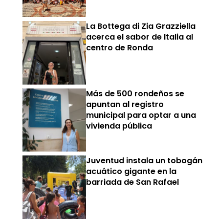
La Bottega di Zia Grazziella
acerca el sabor de Italia al
centro de Ronda
Más de 500 rondeños se
apuntan al registro
municipal para optar a una
vivienda pública
Juventud instala un tobogán
acuático gigante en la
barriada de San Rafael