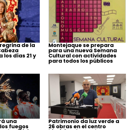
regrina de la
Montejaque se prepara
 Cabeza
para una nueva Semana
 los días 21 y
Cultural con actividades
para todos los públicos
rá una
Patrimonio da luz verde a
 los fuegos
26 obras en el centro