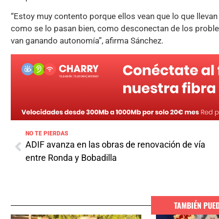
“Estoy muy contento porque ellos vean que lo que lleva
como se lo pasan bien, como desconectan de los proble
van ganando autonomía”, afirma Sánchez.
NO TE PIERDAS
ADIF avanza en las obras de renovación de vía
entre Ronda y Bobadilla
TAMBIÉN PUE