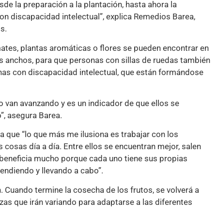
de la preparación a la plantación, hasta ahora la
on discapacidad intelectual”, explica Remedios Barea,
s.
mates, plantas aromáticas o flores se pueden encontrar en
los anchos, para que personas con sillas de ruedas también
onas con discapacidad intelectual, que están formándose
o van avanzando y es un indicador de que ellos se
”, asegura Barea.
ica que “lo que más me ilusiona es trabajar con los
s cosas día a día. Entre ellos se encuentran mejor, salen
 beneficia mucho porque cada uno tiene sus propias
endiendo y llevando a cabo”.
. Cuando termine la cosecha de los frutos, se volverá a
lizas que irán variando para adaptarse a las diferentes