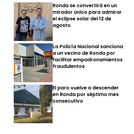
Ronda se convertirá en un
mirador único para admirar
el eclipse solar del 12 de
agosto
La Policía Nacional sanciona
a un vecino de Ronda por
facilitar empadronamientos
fraudulentos
El paro vuelve a descender
en Ronda por séptimo mes
consecutivo