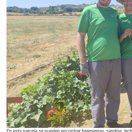
En esta parcela se pueden encontrar berenjenas, sandías, le