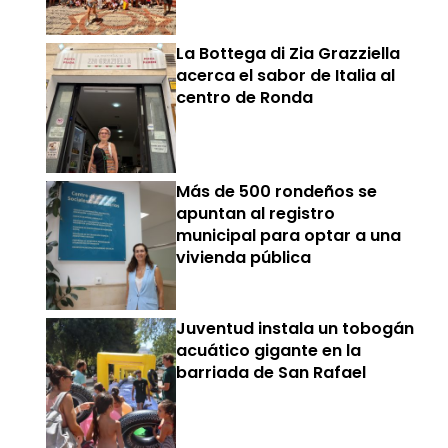
La Bottega di Zia Grazziella
acerca el sabor de Italia al
centro de Ronda
Más de 500 rondeños se
apuntan al registro
municipal para optar a una
vivienda pública
Juventud instala un tobogán
acuático gigante en la
barriada de San Rafael