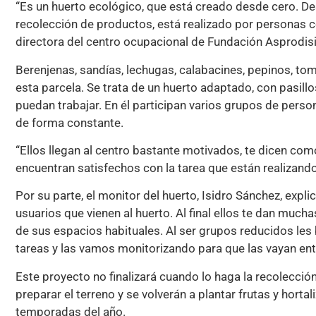
“Es un huerto ecológico, que está creado desde cero. Des
recolección de productos, está realizado por personas c
directora del centro ocupacional de Fundación Asprodisi
Berenjenas, sandías, lechugas, calabacines, pepinos, to
esta parcela. Se trata de un huerto adaptado, con pasil
puedan trabajar. En él participan varios grupos de pers
de forma constante.
“Ellos llegan al centro bastante motivados, te dicen com
encuentran satisfechos con la tarea que están realizando
Por su parte, el monitor del huerto, Isidro Sánchez, expl
usuarios que vienen al huerto. Al final ellos te dan mucha
de sus espacios habituales. Al ser grupos reducidos les
tareas y las vamos monitorizando para que las vayan ent
Este proyecto no finalizará cuando lo haga la recolección
preparar el terreno y se volverán a plantar frutas y horta
temporadas del año.