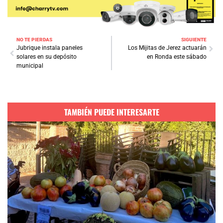
NO TE PIERDAS
SIGUIENTE
Jubrique instala paneles
Los Mijitas de Jerez actuarán
solares en su depósito
en Ronda este sábado
municipal
TAMBIÉN PUEDE INTERESARTE