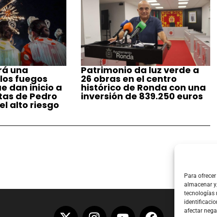
rá una
Patrimonio da luz verde a
 los fuegos
26 obras en el centro
ue dan inicio a
histórico de Ronda con una
stas de Pedro
inversión de 839.250 euros
l alto riesgo
Para ofrecer
almacenar y/
tecnologías
identificacio
afectar nega