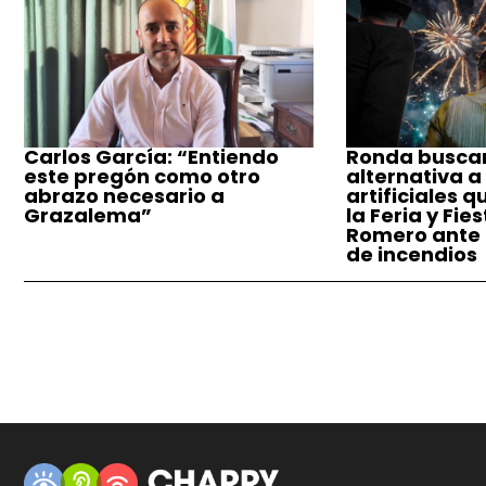
Carlos García: “Entiendo
Ronda busca
este pregón como otro
alternativa a
abrazo necesario a
artificiales q
Grazalema”
la Feria y Fie
Romero ante e
de incendios