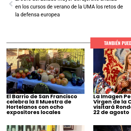
en los cursos de verano de la UMA los retos de
la defensa europea
TAMBIÉN PUE
El Barrio de San Francisco
La Imagen Pe
celebra la II Muestra de
Virgen de la
Hortelanos con ocho
visitará Ronda
expositores locales
22 de agosto