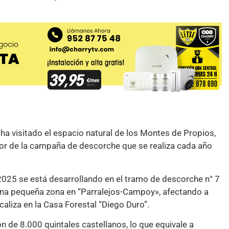
ha visitado el espacio natural de los Montes de Propios,
dor de la campaña de descorche que se realiza cada año
025 se está desarrollando en el tramo de descorche n° 7
una pequeña zona en “Parralejos-Campoy», afectando a
caliza en la Casa Forestal “Diego Duro”.
n de 8.000 quintales castellanos, lo que equivale a