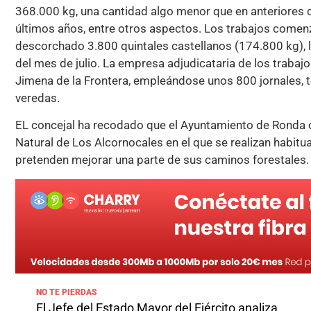
368.000 kg, una cantidad algo menor que en anteriores 
últimos años, entre otros aspectos. Los trabajos comen
descorchado 3.800 quintales castellanos (174.800 kg), l
del mes de julio. La empresa adjudicataria de los trabaj
Jimena de la Frontera, empleándose unos 800 jornales, t
veredas.
EL concejal ha recodado que el Ayuntamiento de Ronda c
Natural de Los Alcornocales en el que se realizan habit
pretenden mejorar una parte de sus caminos forestales.
NO TE PIERDAS
El Jefe del Estado Mayor del Ejército analiza