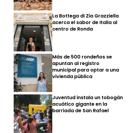
La Bottega di Zia Grazziella
acerca el sabor de Italia al
centro de Ronda
Más de 500 rondeños se
apuntan al registro
municipal para optar a una
vivienda pública
Juventud instala un tobogán
acuático gigante en la
barriada de San Rafael