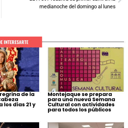
medianoche del domingo al lunes
DE INTERESARTE
regrina de la
Montejaque se prepara
 Cabeza
para una nueva Semana
 los días 21 y
Cultural con actividades
para todos los públicos