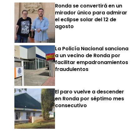
Ronda se convertirá en un
mirador único para admirar
el eclipse solar del 12 de
agosto
La Policía Nacional sanciona
a un vecino de Ronda por
facilitar empadronamientos
fraudulentos
El paro vuelve a descender
en Ronda por séptimo mes
consecutivo