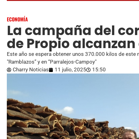
ECONOMÍA
La campaña del cor
de Propio alcanzan
Este año se espera obtener unos 370.000 kilos de este 
"Ramblazos” y en “Parralejos-Campoy"
Charry Noticias
11 julio, 2025
15:50