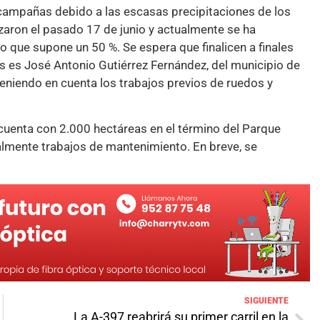
campañas debido a las escasas precipitaciones de los
zaron el pasado 17 de junio y actualmente se ha
o que supone un 50 %. Se espera que finalicen a finales
os es José Antonio Gutiérrez Fernández, del municipio de
eniendo en cuenta los trabajos previos de ruedos y
uenta con 2.000 hectáreas en el término del Parque
ualmente trabajos de mantenimiento. En breve, se
SIGUIENTE
La A-397 reabrirá su primer carril en la