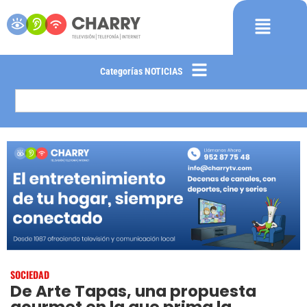
Categorías NOTICIAS
SOCIEDAD
De Arte Tapas, una propuesta