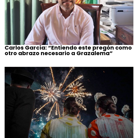
Carlos García: “Entiendo este pregón como
otro abrazo necesario a Grazalema”