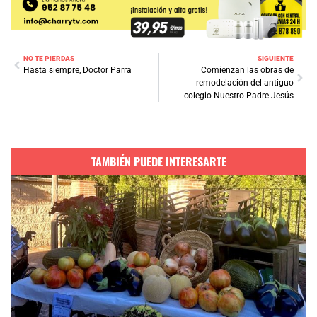
NO TE PIERDAS
SIGUIENTE
Hasta siempre, Doctor Parra
Comienzan las obras de
remodelación del antiguo
colegio Nuestro Padre Jesús
TAMBIÉN PUEDE INTERESARTE