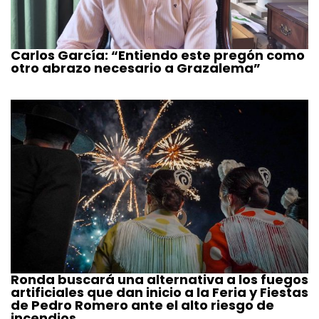
Carlos García: “Entiendo este pregón como
otro abrazo necesario a Grazalema”
Ronda buscará una alternativa a los fuegos
artificiales que dan inicio a la Feria y Fiestas
de Pedro Romero ante el alto riesgo de
incendios