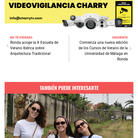
NO TE PIERDAS
SIGUIENTE
Ronda acoge la X Escuela de
Comienza una nueva edición
Verano Ibérica sobre
de los Cursos de Verano de la
Arquitectura Tradicional
Universidad de Málaga en
Ronda
TAMBIÉN PUEDE INTERESARTE