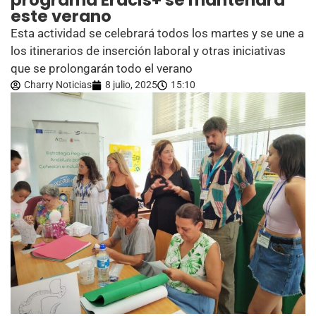
programa Eracis+ se mantendrá
este verano
Esta actividad se celebrará todos los martes y se une a
los itinerarios de inserción laboral y otras iniciativas
que se prolongarán todo el verano
Charry Noticias
8 julio, 2025
15:10