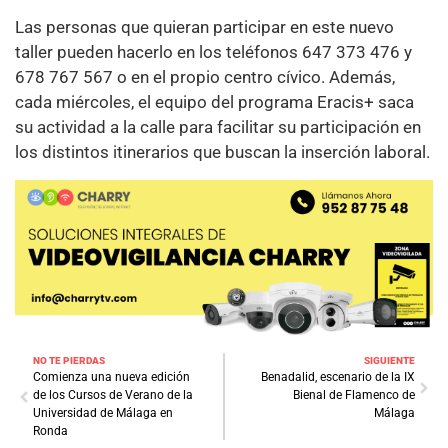
Las personas que quieran participar en este nuevo
taller pueden hacerlo en los teléfonos 647 373 476 y
678 767 567 o en el propio centro cívico. Además,
cada miércoles, el equipo del programa Eracis+ saca
su actividad a la calle para facilitar su participación en
los distintos itinerarios que buscan la inserción laboral.
NO TE PIERDAS
SIGUIENTE
Comienza una nueva edición
Benadalid, escenario de la IX
de los Cursos de Verano de la
Bienal de Flamenco de
Universidad de Málaga en
Málaga
Ronda