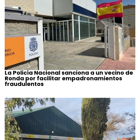
La Policía Nacional sanciona a un vecino de
Ronda por facilitar empadronamientos
fraudulentos