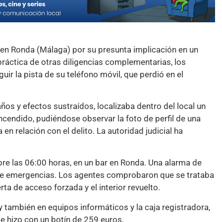
 en Ronda (Málaga) por su presunta implicación en un
práctica de otras diligencias complementarias, los
uir la pista de su teléfono móvil, que perdió en el
años y efectos sustraídos, localizaba dentro del local un
cendido, pudiéndose observar la foto de perfil de una
en relación con el delito. La autoridad judicial ha
re las 06:00 horas, en un bar en Ronda. Una alarma de
s de emergencias. Los agentes comprobaron que se trataba
ta de acceso forzada y el interior revuelto.
y también en equipos informáticos y la caja registradora,
se hizo con un botín de 259 euros.