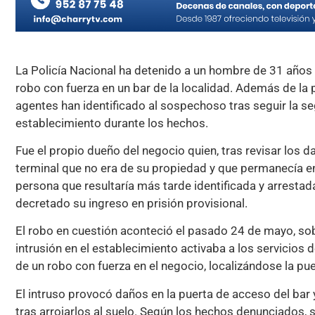
La Policía Nacional ha detenido a un hombre de 31 años
robo con fuerza en un bar de la localidad. Además de la 
agentes han identificado al sospechoso tras seguir la seg
establecimiento durante los hechos.
Fue el propio dueño del negocio quien, tras revisar los d
terminal que no era de su propiedad y que permanecía en
persona que resultaría más tarde identificada y arrestada 
decretado su ingreso en prisión provisional.
El robo en cuestión aconteció el pasado 24 de mayo, sob
intrusión en el establecimiento activaba a los servicio
de un robo con fuerza en el negocio, localizándose la puer
El intruso provocó daños en la puerta de acceso del bar 
tras arrojarlos al suelo. Según los hechos denunciados, 