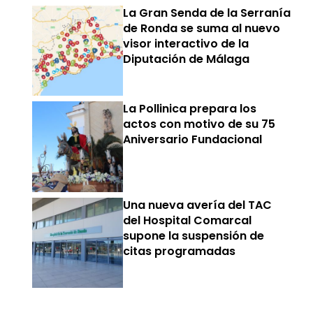
La Gran Senda de la Serranía
de Ronda se suma al nuevo
visor interactivo de la
Diputación de Málaga
La Pollinica prepara los
actos con motivo de su 75
Aniversario Fundacional
Una nueva avería del TAC
del Hospital Comarcal
supone la suspensión de
citas programadas