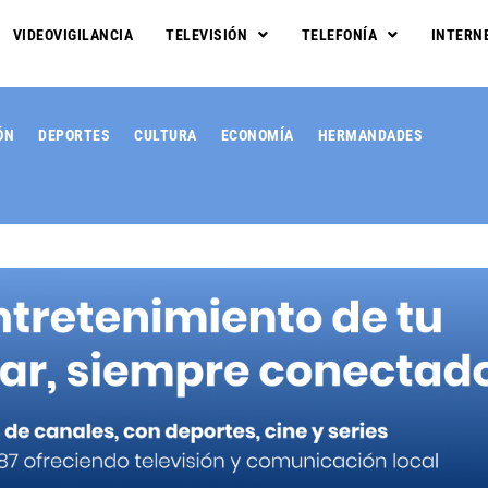
VIDEOVIGILANCIA
TELEVISIÓN
TELEFONÍA
INTERN
ÓN
DEPORTES
CULTURA
ECONOMÍA
HERMANDADES