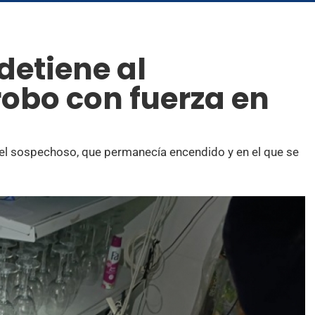
detiene al
robo con fuerza en
 del sospechoso, que permanecía encendido y en el que se