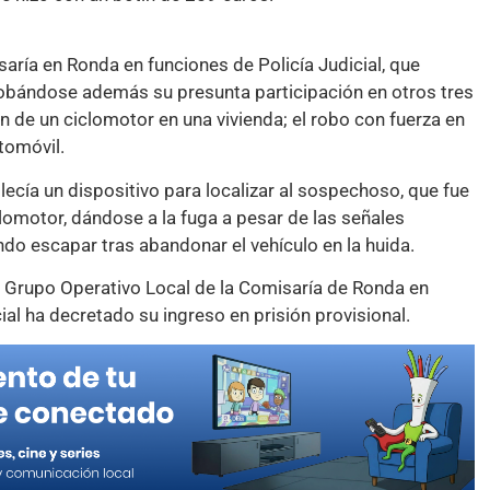
saría en Ronda en funciones de Policía Judicial, que
robándose además su presunta participación en otros tres
ón de un ciclomotor en una vivienda; el robo con fuerza en
utomóvil.
lecía un dispositivo para localizar al sospechoso, que fue
lomotor, dándose a la fuga a pesar de las señales
endo escapar tras abandonar el vehículo en la huida.
el Grupo Operativo Local de la Comisaría de Ronda en
al ha decretado su ingreso en prisión provisional.