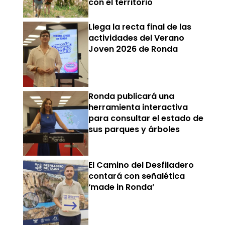
con el territorio
Llega la recta final de las
actividades del Verano
Joven 2026 de Ronda
Ronda publicará una
herramienta interactiva
para consultar el estado de
sus parques y árboles
El Camino del Desfiladero
contará con señalética
‘made in Ronda’