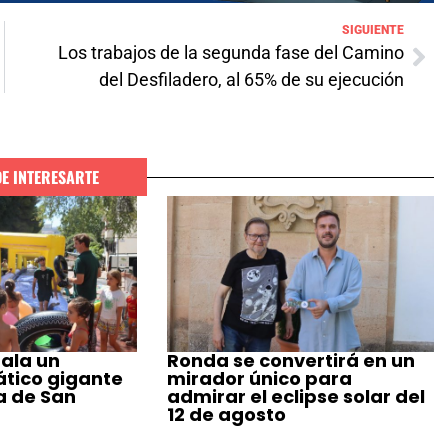
SIGUIENTE
Los trabajos de la segunda fase del Camino
del Desfiladero, al 65% de su ejecución
DE INTERESARTE
ala un
Ronda se convertirá en un
tico gigante
mirador único para
a de San
admirar el eclipse solar del
12 de agosto