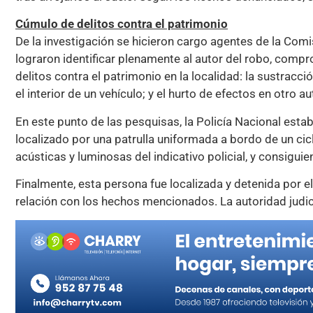
Cúmulo de delitos contra el patrimonio
De la investigación se hicieron cargo agentes de la Comi
lograron identificar plenamente al autor del robo, comp
delitos contra el patrimonio en la localidad: la sustracci
el interior de un vehículo; y el hurto de efectos en otro a
En este punto de las pesquisas, la Policía Nacional estab
localizado por una patrulla uniformada a bordo de un cic
acústicas y luminosas del indicativo policial, y consigui
Finalmente, esta persona fue localizada y detenida por 
relación con los hechos mencionados. La autoridad judici