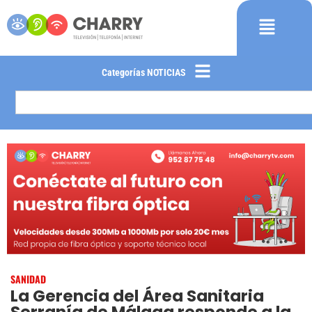
Categorías NOTICIAS
SANIDAD
La Gerencia del Área Sanitaria