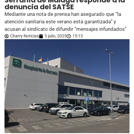
Serranía de Málaga responde a la
denuncia del SATSE
Mediante una nota de prensa han asegurado que “la
atención sanitaria este verano está garantizada” y
acusan al sindicato de difundir “mensajes infundados”
Charry Noticias
3 julio, 2025
15:13