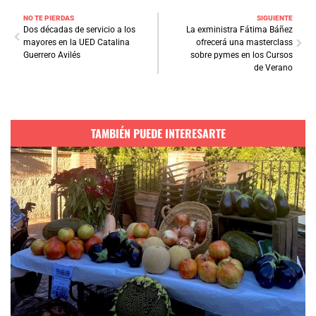
NO TE PIERDAS
SIGUIENTE
Dos décadas de servicio a los
La exministra Fátima Báñez
mayores en la UED Catalina
ofrecerá una masterclass
Guerrero Avilés
sobre pymes en los Cursos
de Verano
TAMBIÉN PUEDE INTERESARTE