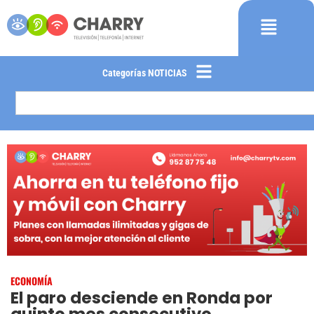
Categorías NOTICIAS
ECONOMÍA
El paro desciende en Ronda por