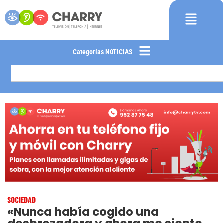
Categorías NOTICIAS
SOCIEDAD
«Nunca había cogido una