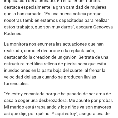
implicación del alumnado. En el taller de montes,
destaca especialmente la gran cantidad de mujeres
que lo han cursado. “Es una buena noticia porque
nosotras también estamos capacitadas para realizar
estos trabajos, que son muy duros”, asegura Genoveva
Ródenes.
La monitora nos enumera las actuaciones que han
realizado, como el desbroce o la replantación,
destacando la creación de un gavión. Se trata de una
estructura metálica rellena de piedra seca que evita
inundaciones en la parte baja del cuartel al frenar la
velocidad del agua cuando se producen lluvias
torrenciales.
“Yo estoy encantada porque he pasado de ser ama de
casa a coger una desbrozadora. Me apunté por probar.
Mi marido está trabajando y los niños ya son mayores
así que dije, por qué no. Y aquí estoy”, asegura una de