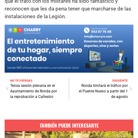
que el trato con los militares ha sido fantástico y
reconocen que les da pena tener que marcharse de las
instalaciones de la Legión.
NO TE PIERDAS
SIGUIENTE
Tensa sesión plenaria en el
Ronda limitará el tráfico por
Ayuntamiento de Ronda por
el Puente Nuevo a partir del 1
la reprobación a Cañestro
de agosto
TAMBIÉN PUEDE INTERESARTE