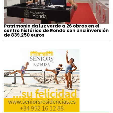
Patrimonio da luz verde a 26 obras en el
centro histórico de Ronda con una inversión
de 839.250 euros