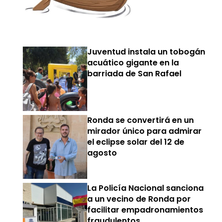
Juventud instala un tobogán
acuático gigante en la
barriada de San Rafael
Ronda se convertirá en un
mirador único para admirar
el eclipse solar del 12 de
agosto
La Policía Nacional sanciona
a un vecino de Ronda por
facilitar empadronamientos
fraudulentos