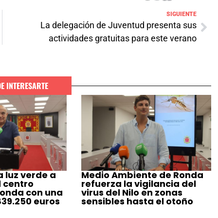
SIGUIENTE
La delegación de Juventud presenta sus
actividades gratuitas para este verano
DE INTERESARTE
 luz verde a
Medio Ambiente de Ronda
l centro
refuerza la vigilancia del
Ronda con una
virus del Nilo en zonas
839.250 euros
sensibles hasta el otoño