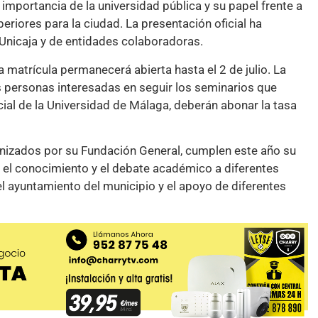
importancia de la universidad pública y su papel frente a
riores para la ciudad. La presentación oficial ha
Unicaja y de entidades colaboradoras.
 matrícula permanecerá abierta hasta el 2 de julio. La
as personas interesadas en seguir los seminarios que
icial de la Universidad de Málaga, deberán abonar la tasa
nizados por su Fundación General, cumplen este año su
a el conocimiento y el debate académico a diferentes
el ayuntamiento del municipio y el apoyo de diferentes