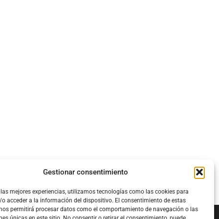
Gestionar consentimiento
 las mejores experiencias, utilizamos tecnologías como las cookies para
o acceder a la información del dispositivo. El consentimiento de estas
 nos permitirá procesar datos como el comportamiento de navegación o las
nes únicas en este sitio. No consentir o retirar el consentimiento, puede