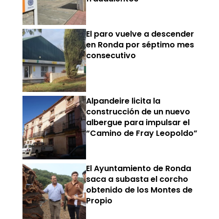
El paro vuelve a descender
en Ronda por séptimo mes
consecutivo
Alpandeire licita la
construcción de un nuevo
albergue para impulsar el
“Camino de Fray Leopoldo”
El Ayuntamiento de Ronda
saca a subasta el corcho
obtenido de los Montes de
Propio