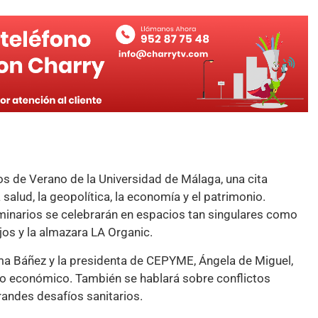
sos de Verano de la Universidad de Málaga, una cita
alud, la geopolítica, la economía y el patrimonio.
minarios se celebrarán en espacios tan singulares como
os y la almazara LA Organic.
ima Báñez y la presidenta de CEPYME, Ángela de Miguel,
xto económico. También se hablará sobre conflictos
randes desafíos sanitarios.