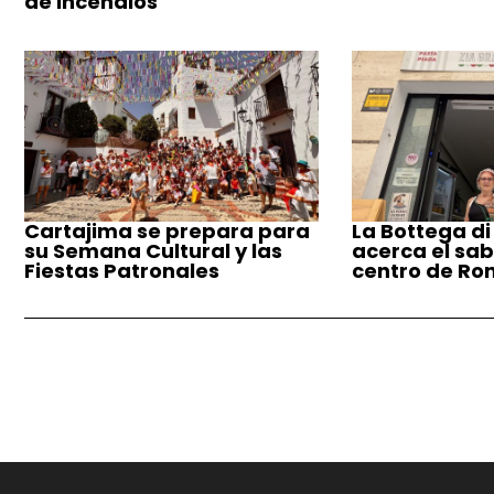
de incendios
Cartajima se prepara para
La Bottega di
su Semana Cultural y las
acerca el sabo
Fiestas Patronales
centro de Ro