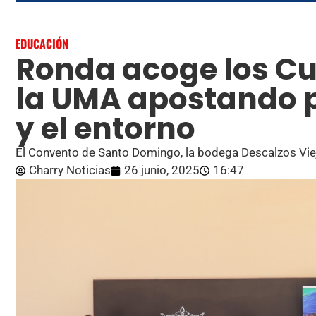
EDUCACIÓN
Ronda acoge los Cu
la UMA apostando p
y el entorno
El Convento de Santo Domingo, la bodega Descalzos Viej
Charry Noticias
26 junio, 2025
16:47