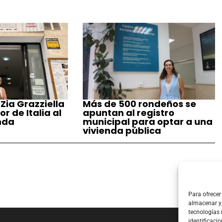
 Zia Grazziella
Más de 500 rondeños se
r de Italia al
apuntan al registro
nda
municipal para optar a una
vivienda pública
Para ofrecer
almacenar y/
tecnologías
identificacio