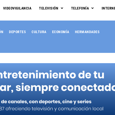
VIDEOVIGILANCIA
TELEVISIÓN
TELEFONÍA
INTERN
ÓN
DEPORTES
CULTURA
ECONOMÍA
HERMANDADES