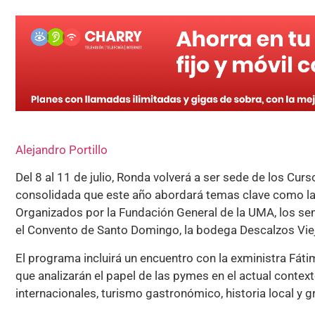
Alejandro Portillo
Del 8 al 11 de julio, Ronda volverá a ser sede de los Cur
consolidada que este año abordará temas clave como la s
Organizados por la Fundación General de la UMA, los se
el Convento de Santo Domingo, la bodega Descalzos Viej
El programa incluirá un encuentro con la exministra Fát
que analizarán el papel de las pymes en el actual conte
internacionales, turismo gastronómico, historia local y g