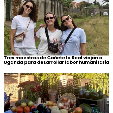
Tres maestras de Cañete la Real viajan a
Uganda para desarrollar labor humanitaria