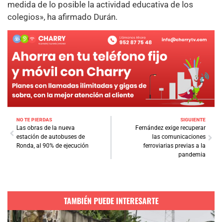
medida de lo posible la actividad educativa de los
colegios», ha afirmado Durán.
NO TE PIERDAS
SIGUIENTE
Las obras de la nueva
Fernández exige recuperar
estación de autobuses de
las comunicaciones
Ronda, al 90% de ejecución
ferroviarias previas a la
pandemia
TAMBIÉN PUEDE INTERESARTE