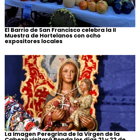
El Barrio de San Francisco celebra la II
Muestra de Hortelanos con ocho
expositores locales
La Imagen Peregrina de la Virgen de la
Cabeza visitará Ronda los días 21 y 22 de