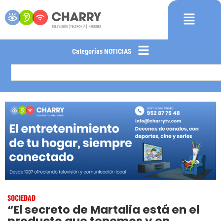
Categorías NOTICIAS
SOCIEDAD
“El secreto de Martalia está en el