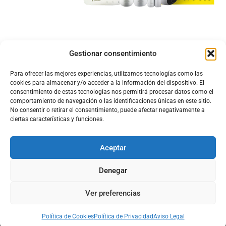
Gestionar consentimiento
Para ofrecer las mejores experiencias, utilizamos tecnologías como las
cookies para almacenar y/o acceder a la información del dispositivo. El
consentimiento de estas tecnologías nos permitirá procesar datos como el
comportamiento de navegación o las identificaciones únicas en este sitio.
No consentir o retirar el consentimiento, puede afectar negativamente a
ciertas características y funciones.
Aceptar
Configura el
APN DE CHARRY
Denegar
Ver preferencias
Aviso Legal
Política de Cookies
Política de Privacidad
Acerca de Nosotros
Política de Cookies
Política de Privacidad
Aviso Legal