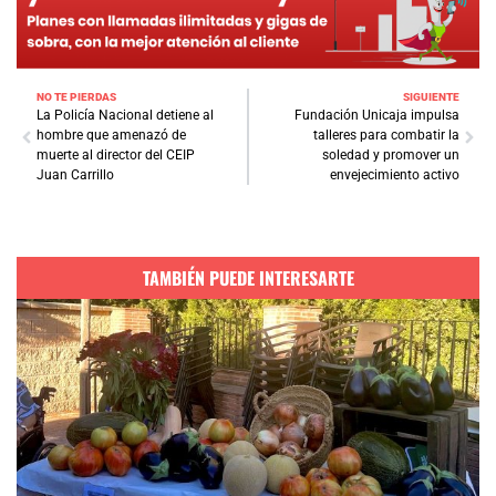
NO TE PIERDAS
SIGUIENTE
La Policía Nacional detiene al
Fundación Unicaja impulsa
hombre que amenazó de
talleres para combatir la
muerte al director del CEIP
soledad y promover un
Juan Carrillo
envejecimiento activo
TAMBIÉN PUEDE INTERESARTE