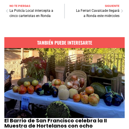
NO TE PIERDAS
SIGUIENTE
La Policía Local intercepta a
La Ferrari Cavalcade llegará
cinco carteristas en Ronda
a Ronda este miércoles
TAMBIÉN PUEDE INTERESARTE
El Barrio de San Francisco celebra la II
Muestra de Hortelanos con ocho