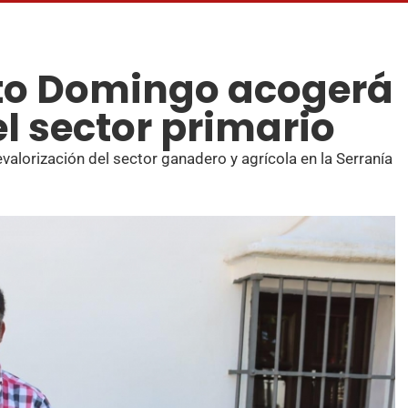
nto Domingo acogerá
l sector primario
revalorización del sector ganadero y agrícola en la Serranía