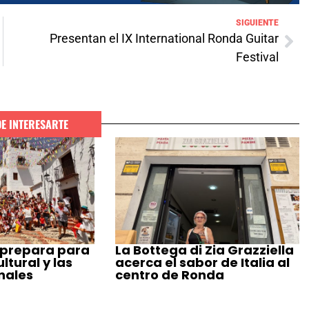
SIGUIENTE
Presentan el IX International Ronda Guitar
Festival
DE INTERESARTE
 prepara para
La Bottega di Zia Grazziella
tural y las
acerca el sabor de Italia al
nales
centro de Ronda