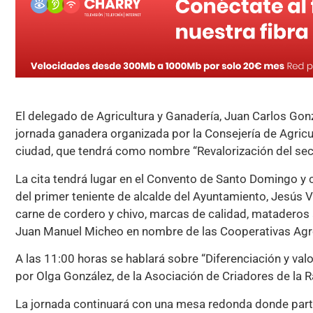
El delegado de Agricultura y Ganadería, Juan Carlos Gonz
jornada ganadera organizada por la Consejería de Agricu
ciudad, que tendrá como nombre “Revalorización del sec
La cita tendrá lugar en el Convento de Santo Domingo y 
del primer teniente de alcalde del Ayuntamiento, Jesús Vá
carne de cordero y chivo, marcas de calidad, mataderos a
Juan Manuel Micheo en nombre de las Cooperativas Agro
A las 11:00 horas se hablará sobre “Diferenciación y val
por Olga González, de la Asociación de Criadores de la 
La jornada continuará con una mesa redonda donde partic