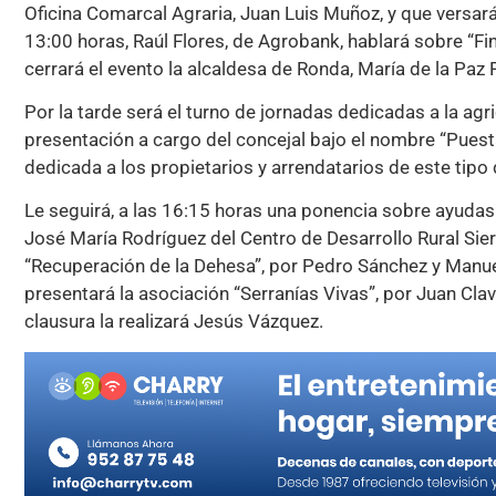
Oficina Comarcal Agraria, Juan Luis Muñoz, y que versará
13:00 horas, Raúl Flores, de Agrobank, hablará sobre “Fi
cerrará el evento la alcaldesa de Ronda, María de la Paz
Por la tarde será el turno de jornadas dedicadas a la agr
presentación a cargo del concejal bajo el nombre “Puesta 
dedicada a los propietarios y arrendatarios de este tipo
Le seguirá, a las 16:15 horas una ponencia sobre ayudas 
José María Rodríguez del Centro de Desarrollo Rural Sierr
“Recuperación de la Dehesa”, por Pedro Sánchez y Manu
presentará la asociación “Serranías Vivas”, por Juan Cla
clausura la realizará Jesús Vázquez.