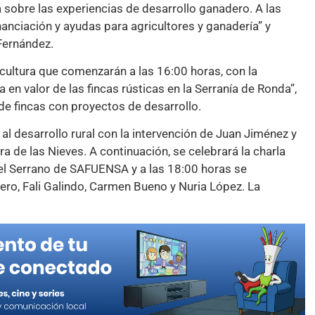
 sobre las experiencias de desarrollo ganadero. A las
nanciación y ayudas para agricultores y ganadería” y
 Fernández.
icultura que comenzarán a las 16:00 horas, con la
en valor de las fincas rústicas en la Serranía de Ronda”,
 de fincas con proyectos de desarrollo.
al desarrollo rural con la intervención de Juan Jiménez y
a de las Nieves. A continuación, se celebrará la charla
el Serrano de SAFUENSA y a las 18:00 horas se
vero, Fali Galindo, Carmen Bueno y Nuria López. La