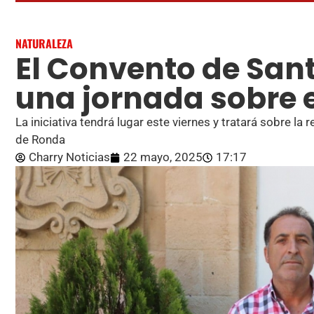
NATURALEZA
El Convento de Sa
una jornada sobre e
La iniciativa tendrá lugar este viernes y tratará sobre la 
de Ronda
Charry Noticias
22 mayo, 2025
17:17