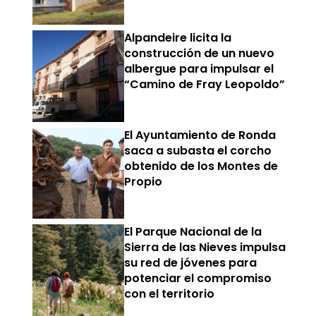
Alpandeire licita la
construcción de un nuevo
albergue para impulsar el
“Camino de Fray Leopoldo”
El Ayuntamiento de Ronda
saca a subasta el corcho
obtenido de los Montes de
Propio
El Parque Nacional de la
Sierra de las Nieves impulsa
su red de jóvenes para
potenciar el compromiso
con el territorio