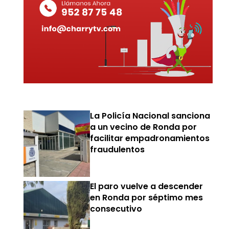
La Policía Nacional sanciona
a un vecino de Ronda por
facilitar empadronamientos
fraudulentos
El paro vuelve a descender
en Ronda por séptimo mes
consecutivo