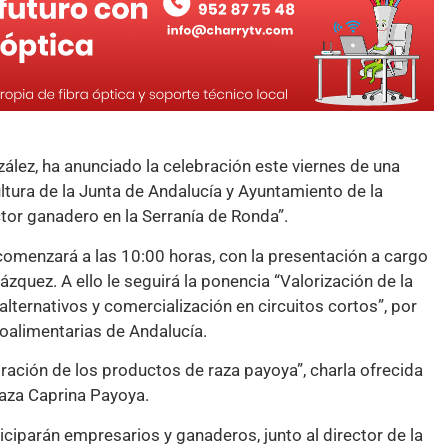
ález, ha anunciado la celebración este viernes de una
ltura de la Junta de Andalucía y Ayuntamiento de la
tor ganadero en la Serranía de Ronda”.
comenzará a las 10:00 horas, con la presentación a cargo
zquez. A ello le seguirá la ponencia “Valorización de la
lternativos y comercialización en circuitos cortos”, por
alimentarias de Andalucía.
oración de los productos de raza payoya”, charla ofrecida
Raza Caprina Payoya.
iparán empresarios y ganaderos, junto al director de la