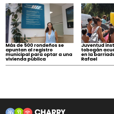
Más de 500 rondeños se
Juventud inst
apuntan al registro
tobogán acuá
municipal para optar a una
en la barriad
vivienda pública
Rafael