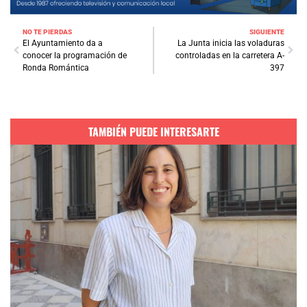
NO TE PIERDAS
SIGUIENTE
El Ayuntamiento da a
La Junta inicia las voladuras
conocer la programación de
controladas en la carretera A-
Ronda Romántica
397
TAMBIÉN PUEDE INTERESARTE