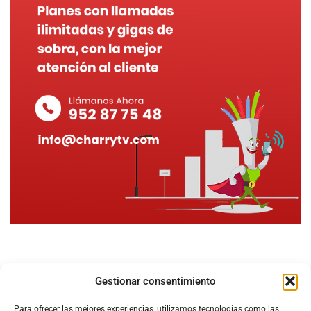
Gestionar consentimiento
Para ofrecer las mejores experiencias, utilizamos tecnologías como las