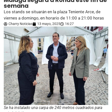
Málaga llegará a Ronda este fin de
semana
Los stands se situarán en la plaza Teniente Arce, de
viernes a domingo, en horario de 11:00 a 21:00 horas
Charry Noticias
13 mayo, 2025
16:27
Se ha instalado una carpa de 240 metros cuadrados para