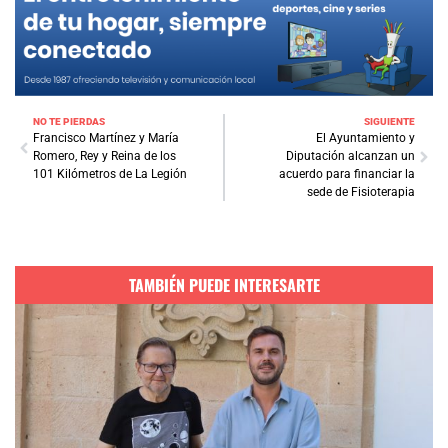
NO TE PIERDAS
SIGUIENTE
Francisco Martínez y María
El Ayuntamiento y
Romero, Rey y Reina de los
Diputación alcanzan un
101 Kilómetros de La Legión
acuerdo para financiar la
sede de Fisioterapia
TAMBIÉN PUEDE INTERESARTE