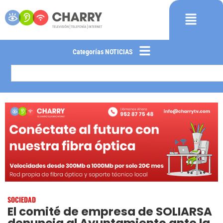
Categorías NOTICIAS
SOCIEDAD
El comité de empresa de SOLIARSA