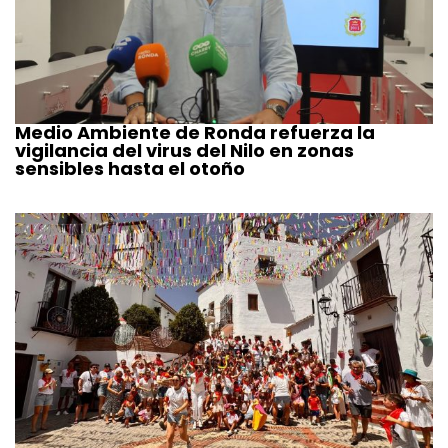
Medio Ambiente de Ronda refuerza la
vigilancia del virus del Nilo en zonas
sensibles hasta el otoño