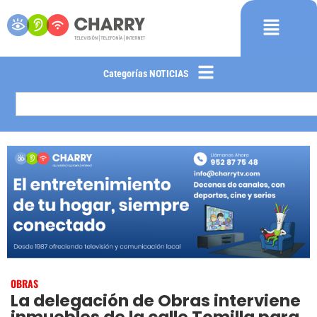
Categorías NOTICIAS
OBRAS
La delegación de Obras interviene