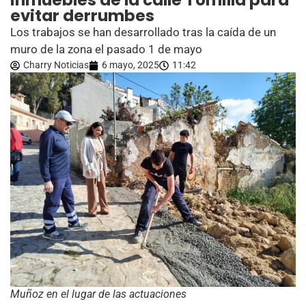
inmuebles de la calle Tomilla para
evitar derrumbes
Los trabajos se han desarrollado tras la caída de un
muro de la zona el pasado 1 de mayo
Charry Noticias
6 mayo, 2025
11:42
Muñoz en el lugar de las actuaciones