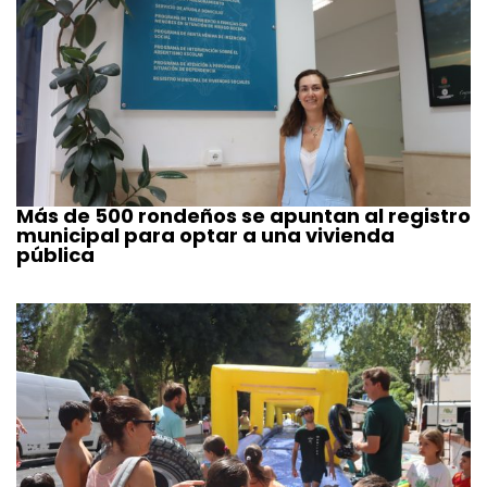
Más de 500 rondeños se apuntan al registro
municipal para optar a una vivienda
pública