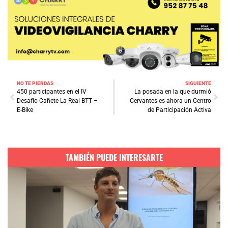
NO TE PIERDAS
SIGUIENTE
450 participantes en el IV
La posada en la que durmió
Desafío Cañete La Real BTT –
Cervantes es ahora un Centro
E-Bike
de Participación Activa
TAMBIÉN PUEDE INTERESARTE