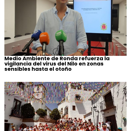
Medio Ambiente de Ronda refuerza la
vigilancia del virus del Nilo en zonas
sensibles hasta el otoño