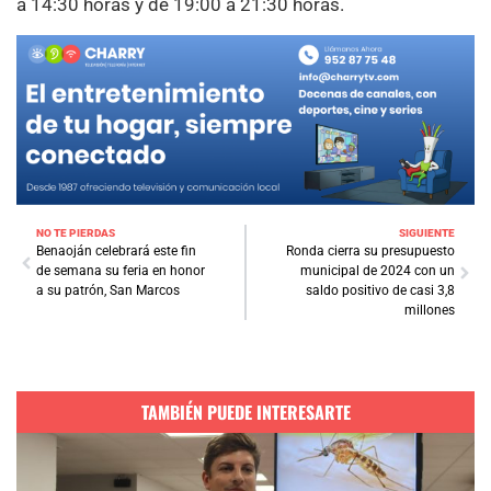
a 14:30 horas y de 19:00 a 21:30 horas.
NO TE PIERDAS
SIGUIENTE
Benaoján celebrará este fin
Ronda cierra su presupuesto
de semana su feria en honor
municipal de 2024 con un
a su patrón, San Marcos
saldo positivo de casi 3,8
millones
TAMBIÉN PUEDE INTERESARTE