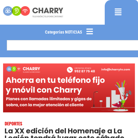
Categorías NOTICIAS
DEPORTES
La XX edición del Homenaje a La