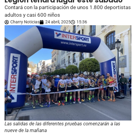
Legión tendrá lugar este sábado
Contará con la participación de unos 1.800 deportistas
adultos y casi 600 niños
Charry Noticias
24 abril, 2025
15:36
Las salidas de las diferentes pruebas comenzarán a las
nueve de la mañana