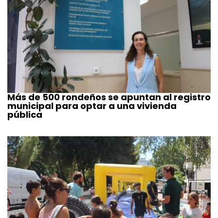
Más de 500 rondeños se apuntan al registro
municipal para optar a una vivienda
pública