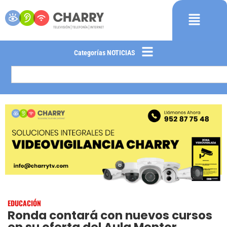
Categorías NOTICIAS
EDUCACIÓN
Ronda contará con nuevos cursos