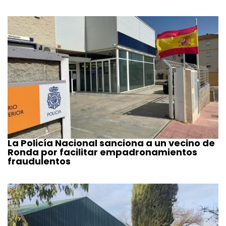
La Policía Nacional sanciona a un vecino de
Ronda por facilitar empadronamientos
fraudulentos