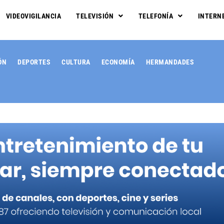
VIDEOVIGILANCIA
TELEVISIÓN
TELEFONÍA
INTERN
ÓN
DEPORTES
CULTURA
ECONOMÍA
HERMANDADES