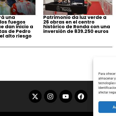
rá una
Patrimonio da luz verde a
 los fuegos
26 obras en el centro
ue dan inicio a
histórico de Ronda con una
stas de Pedro
inversión de 839.250 euros
l alto riesgo
Para ofrecer
almacenar y/
tecnologías
identificacio
afectar nega
A