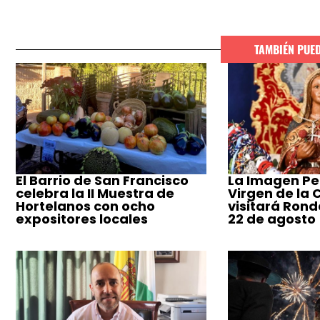
TAMBIÉN PUE
El Barrio de San Francisco
La Imagen Pe
celebra la II Muestra de
Virgen de la
Hortelanos con ocho
visitará Ronda
expositores locales
22 de agosto