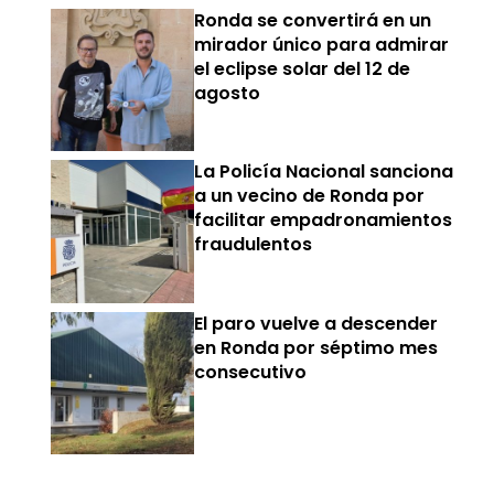
Ronda se convertirá en un
mirador único para admirar
el eclipse solar del 12 de
agosto
La Policía Nacional sanciona
a un vecino de Ronda por
facilitar empadronamientos
fraudulentos
El paro vuelve a descender
en Ronda por séptimo mes
consecutivo