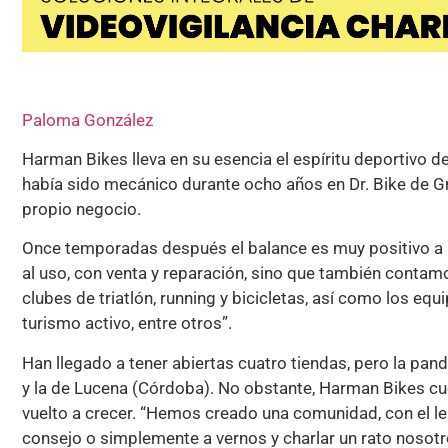
Paloma González
Harman Bikes lleva en su esencia el espíritu deportivo d
había sido mecánico durante ocho años en Dr. Bike de Gr
propio negocio.
Once temporadas después el balance es muy positivo a p
al uso, con venta y reparación, sino que también contam
clubes de triatlón, running y bicicletas, así como los equ
turismo activo, entre otros”.
Han llegado a tener abiertas cuatro tiendas, pero la pa
y la de Lucena (Córdoba). No obstante, Harman Bikes cuen
vuelto a crecer. “Hemos creado una comunidad, con el le
consejo o simplemente a vernos y charlar un rato nosotr