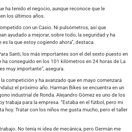
que ha tenido el negocio, aunque reconoce que le
en los últimos años.
competido con un Casio. Ni pulsómetros, así que
han ayudado a mejorar, sobre todo, la seguridad y ha
ue es la que estoy cogiendo ahora”, destaca.
Para Santi, los más importantes son el del sexto puesto en
e ha conseguido en los 101 kilómetros en 24 horas de La
 es muy importante”, asegura.
de la competición y ha avanzado que en mayo comenzará
 andaluz el próximo año. Harman Bikes se encuentra en un
ígono industrial de Ronda. Alejandro Gómez es uno de los
 trabaja para la empresa. “Estaba en el fútbol, pero mi
 hoy. Tratar con los niños me gusta mucho, pero el taller
trabajo. No tenía ni idea de mecánica, pero Germán me