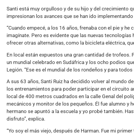
Santi está muy orgulloso y de su hijo y del crecimiento 
impresionan los avances que se han ido implementando 
“Cuando empecé, a los 16 años, frenaba con el pie y he 
imagínate. Pero es evidente que las nuevas tecnologías 
ofrecer otras alternativas, como la bicicleta eléctrica, q
En local están expuestos una gran cantidad de trofeos. 
un mundial celebrado en Sudáfrica y los ocho podios qu
Legión. “Ese es el mundial de los rondeños y para todos
A sus 63 años, Santi Ruiz ha decidido volver al mundo 
los entrenamientos para poder participar en el circuito
local de 400 metros cuadrados en la calle Genal del pol
mecánicos y monitor de los pequeños. Él fue alumno y hoy
hermano se apuntó a la escuela y yo probé también. Hasta
disfruto”, explica.
“Yo soy el más viejo, después de Harman. Fue mi primer 