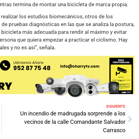
tras termina de montar una bicicleta de marca propia.
 realizar los estudios biomecánicos, otros de los
 de pruebas diagnósticas en las que se analiza la postura,
a bicicleta más adecuada para rendir al máximo y evitar
persona que quiera empezar a practicar el ciclismo. Hay
les y no es así”, señala.
SIGUIENTE
Un incendio de madrugada sorprende a los
vecinos de la calle Comandante Salvador
Carrasco