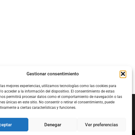
Gestionar consentimiento
 las mejores experiencias, utilizamos tecnologías como las cookies para
o acceder a la información del dispositivo. El consentimiento de estas
 nos permitirá procesar datos como el comportamiento de navegación o las
nes únicas en este sitio. No consentir o retirar el consentimiento, puede
tivamente a ciertas características y funciones.
Configura el
APN DE CHARRY
ceptar
Denegar
Ver preferencias