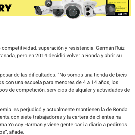
e competitividad, superación y resistencia. Germán Ruiz
anada, pero en 2014 decidió volver a Ronda y abrir su
esar de las dificultades. “No somos una tienda de bicis
os con una escuela para menores de 4 a 14 años, los
ipos de competición, servicios de alquiler y actividades de
ndemia les perjudicó y actualmente mantienen la de Ronda
ta con siete trabajadores y la cartera de clientes ha
ma Yo soy Harman y viene gente casi a diario a pedirnos
os”, añade.