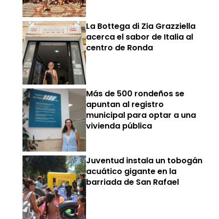
La Bottega di Zia Grazziella
acerca el sabor de Italia al
centro de Ronda
Más de 500 rondeños se
apuntan al registro
municipal para optar a una
vivienda pública
Juventud instala un tobogán
acuático gigante en la
barriada de San Rafael