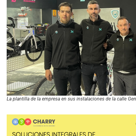
La plantilla de la empresa en sus instalaciones de la calle Gen