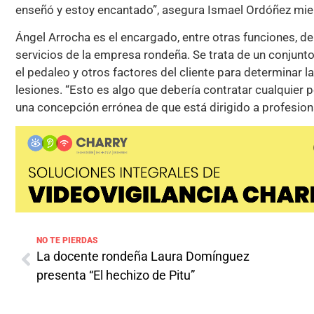
enseñó y estoy encantado”, asegura Ismael Ordóñez mien
Ángel Arrocha es el encargado, entre otras funciones, de
servicios de la empresa rondeña. Se trata de un conjunto
el pedaleo y otros factores del cliente para determinar l
lesiones. “Esto es algo que debería contratar cualquier 
una concepción errónea de que está dirigido a profesiona
NO TE PIERDAS
La docente rondeña Laura Domínguez
presenta “El hechizo de Pitu”