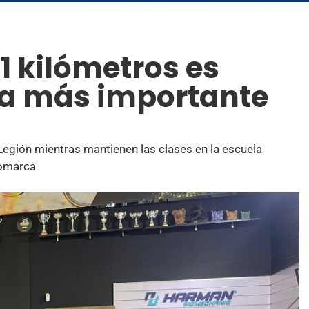
1 kilómetros es
la más importante
Legión mientras mantienen las clases en la escuela
comarca