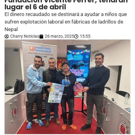
Fundación Vicente Ferrer, tendrán
lugar el 6 de abril
El dinero recaudado se destinará a ayudar a niños que
sufren explotación laboral en fábricas de ladrillos de
Nepal
Charry Noticias
26 marzo, 2025
15:55