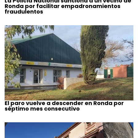
La Policía Nacional sanciona a un vecino de
Ronda por facilitar empadronamientos
fraudulentos
El paro vuelve a descender en Ronda por
séptimo mes consecutivo