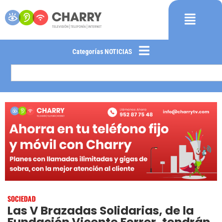
Categorías NOTICIAS
SOCIEDAD
Las V Brazadas Solidarias, de la