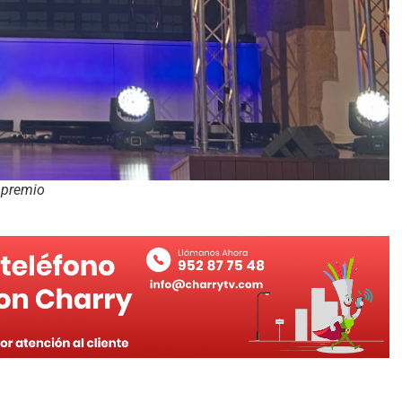
l premio