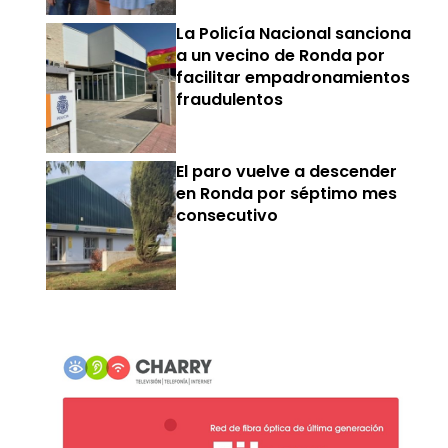
La Policía Nacional sanciona
a un vecino de Ronda por
facilitar empadronamientos
fraudulentos
El paro vuelve a descender
en Ronda por séptimo mes
consecutivo