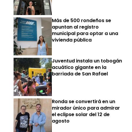
Más de 500 rondeños se
apuntan al registro
municipal para optar a una
vivienda pública
Juventud instala un tobogán
acuático gigante en la
barriada de San Rafael
Ronda se convertirá en un
mirador único para admirar
el eclipse solar del 12 de
agosto