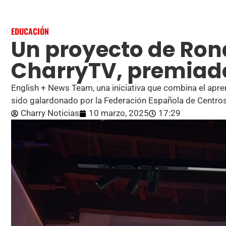
EDUCACIÓN
Un proyecto de Ron
CharryTV, premiado
English + News Team, una iniciativa que combina el apre
sido galardonado por la Federación Española de Centr
Charry Noticias
10 marzo, 2025
17:29