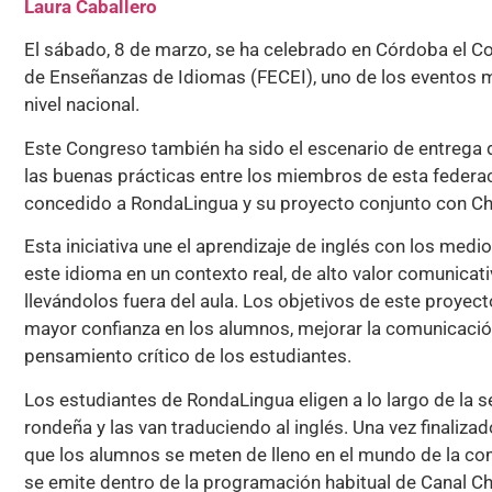
Laura Caballero
El sábado, 8 de marzo, se ha celebrado en Córdoba el C
de Enseñanzas de Idiomas (FECEI), uno de los eventos m
nivel nacional.
Este Congreso también ha sido el escenario de entrega
las buenas prácticas entre los miembros de esta federac
concedido a RondaLingua y su proyecto conjunto con Ch
Esta iniciativa une el aprendizaje de inglés con los med
este idioma en un contexto real, de alto valor comunicat
llevándolos fuera del aula. Los objetivos de este proye
mayor confianza en los alumnos, mejorar la comunicación
pensamiento crítico de los estudiantes.
Los estudiantes de RondaLingua eligen a lo largo de la 
rondeña y las van traduciendo al inglés. Una vez finaliz
que los alumnos se meten de lleno en el mundo de la com
se emite dentro de la programación habitual de Canal Ch