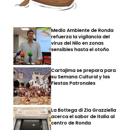
Medio Ambiente de Ronda
refuerza la vigilancia del
virus del Nilo en zonas
sensibles hasta el otoño
Cartajima se prepara para
su Semana Cultural y las
Fiestas Patronales
La Bottega di Zia Grazziella
acerca el sabor de Italia al
centro de Ronda