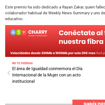
Este premio ha sido dedicado a Rayan Zakar, quien falle
colaborador habitual de Weekly News Summary y uno de 
educativo.
NO TE PIERDAS
El área de Igualdad conmemora el Día
Internacional de la Mujer con un acto
institucional
TAMBIÉN PUE