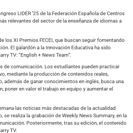
ongreso LIDER ’25 de la Federación Española de Centros
ás relevantes del sector de la enseñanza de idiomas a
 de los XI Premios FECEI, que buscan seguir fomentando
ión. El galardón a la Innovación Educativa ha sido
arry TV: “English + News Team”.
ios de comunicación. Los estudiantes pueden practicar
ivo, mediante la producción de contenidos reales,
cto, además de ganar conocimientos en inglés, busca una
, poner en valor el trabajo en equipo y aumentar el
semana las noticias más destacadas de la actualidad
ado, se realiza la grabación de Weekly News Summary, en la
unicación. Posteriormente, tras su edición, el contenido
arry TV.