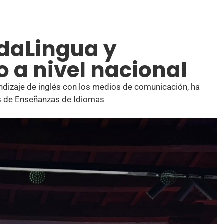
daLingua y
 a nivel nacional
ndizaje de inglés con los medios de comunicación, ha
os de Enseñanzas de Idiomas