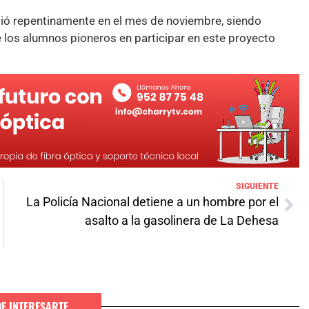
ció repentinamente en el mes de noviembre, siendo
los alumnos pioneros en participar en este proyecto
SIGUIENTE
La Policía Nacional detiene a un hombre por el
asalto a la gasolinera de La Dehesa
DE INTERESARTE