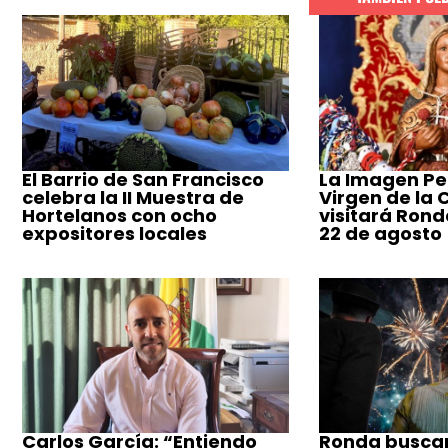
El Barrio de San Francisco
La Imagen Pe
celebra la II Muestra de
Virgen de la
Hortelanos con ocho
visitará Ronda
expositores locales
22 de agosto
Carlos García: “Entiendo
Ronda busca