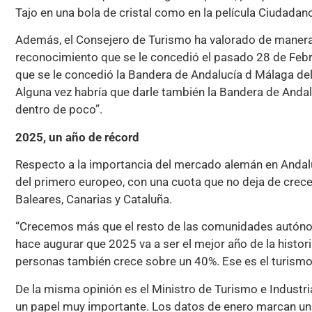
Tajo en una bola de cristal como en la película Ciudadan
Además, el Consejero de Turismo ha valorado de manera m
reconocimiento que se le concedió el pasado 28 de Febre
que se le concedió la Bandera de Andalucía d Málaga del
Alguna vez habría que darle también la Bandera de Andal
dentro de poco”.
2025, un año de récord
Respecto a la importancia del mercado alemán en Andalu
del primero europeo, con una cuota que no deja de crecer
Baleares, Canarias y Cataluña.
“Crecemos más que el resto de las comunidades autónom
hace augurar que 2025 va a ser el mejor año de la histor
personas también crece sobre un 40%. Ese es el turismo
De la misma opinión es el Ministro de Turismo e Industri
un papel muy importante. Los datos de enero marcan una