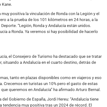
o Kane.
uy positiva la vinculación de Ronda con la Legión y el
ro a la prueba de los 101 kilómetros en 24 horas, a la
 Deporte. “Legión, Ronda y Andalucía están unidos.
ucía a Ronda. Ya veremos si hay posibilidad de hacerlo
cía, el Consejero de Turismo ha destacado que se tratar
, situando a Andalucía en el cuarto destino, detrás de
as, tanto en plazas disponibles como en viajeros y eso
ia. Crecemos en turistas un 10% pero el gasto de estas
 que queremos en Andalucía” ha afirmado Arturo Bernal.
a del Gobierno de España, Jordi Hereu: “Andalucía tiene
 tendencia muy positiva tras un 2024 de récord. El