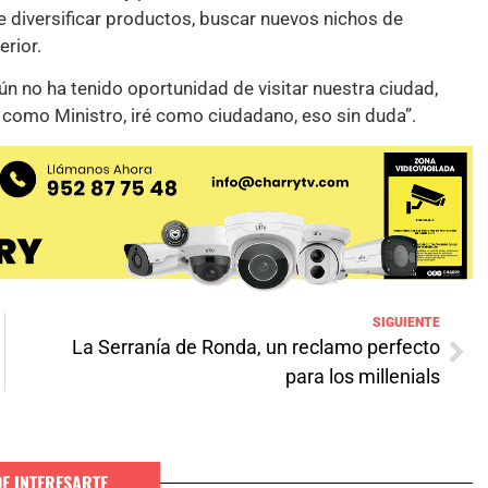
 diversificar productos, buscar nuevos nichos de
erior.
n no ha tenido oportunidad de visitar nuestra ciudad,
y como Ministro, iré como ciudadano, eso sin duda”.
SIGUIENTE
La Serranía de Ronda, un reclamo perfecto
para los millenials
DE INTERESARTE