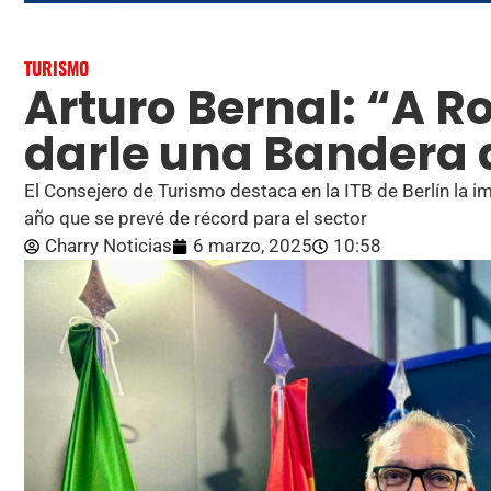
TURISMO
Arturo Bernal: “A 
darle una Bandera 
El Consejero de Turismo destaca en la ITB de Berlín la i
año que se prevé de récord para el sector
Charry Noticias
6 marzo, 2025
10:58