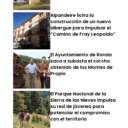
Alpandeire licita la
construcción de un nuevo
albergue para impulsar el
“Camino de Fray Leopoldo”
El Ayuntamiento de Ronda
saca a subasta el corcho
obtenido de los Montes de
Propio
El Parque Nacional de la
Sierra de las Nieves impulsa
su red de jóvenes para
potenciar el compromiso
con el territorio