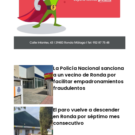
La Policía Nacional sanciona
a un vecino de Ronda por
facilitar empadronamientos
fraudulentos
El paro vuelve a descender
en Ronda por séptimo mes
consecutivo