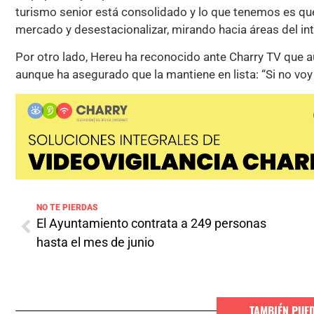
turismo senior está consolidado y lo que tenemos es que
mercado y desestacionalizar, mirando hacia áreas del int
Por otro lado, Hereu ha reconocido ante Charry TV que aú
aunque ha asegurado que la mantiene en lista: “Si no vo
NO TE PIERDAS
El Ayuntamiento contrata a 249 personas
hasta el mes de junio
TAMBIÉN PUE