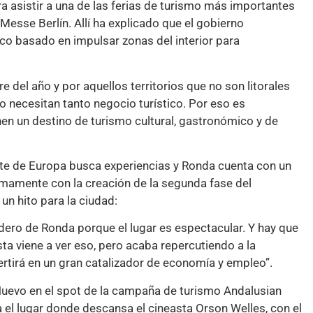
a asistir a una de las ferias de turismo más importantes
Messe Berlín. Allí ha explicado que el gobierno
o basado en impulsar zonas del interior para
 del año y por aquellos territorios que no son litorales
o necesitan tanto negocio turístico. Por eso es
n un destino de turismo cultural, gastronómico y de
orte de Europa busca experiencias y Ronda cuenta con un
ximamente con la creación de la segunda fase del
 un hito para la ciudad:
dero de Ronda porque el lugar es espectacular. Y hay que
ta viene a ver eso, pero acaba repercutiendo a la
ertirá en un gran catalizador de economía y empleo”.
Nuevo en el spot de la campaña de turismo Andalusian
 el lugar donde descansa el cineasta Orson Welles, con el