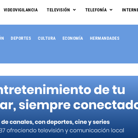
VIDEOVIGILANCIA
TELEVISIÓN
TELEFONÍA
INTERN
ÓN
DEPORTES
CULTURA
ECONOMÍA
HERMANDADES