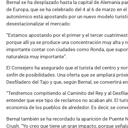
Bernal se ha desplazado hasta la capital de Alemania par
de Europa, que se ha celebrado del 4 al 6 de marzo en el 
autonómico está apostando por un nuevo modelo turístic
desestacionalizar el mercado:
“Estamos apostando por el primer y el tercer cuatrimestre
porque allí ya se produce una concentración muy alta y n
importante contar con ciudades como Ronda, que supone
naturaleza muy importante”.
El Consejero ha asegurado que el turista del centro y n
sinfín de posibilidades. Una oferta que se ampliará pró
Desfiladero del Tajo y que, según Bernal, se convertirá en
“Tendremos compitiendo al Caminito del Rey y al Desfila
entender que ese tipo de reclamos no acaban ahí. El turis
economía de los pueblos de alrededor. Es decir, se conv
Bernal también se ha recordado la aparición de Puente 
Crush. “Yo creo que tiene un gran impacto, porque señala