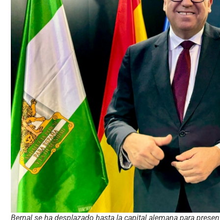
Bernal se ha desplazado hasta la capital alemana para prese