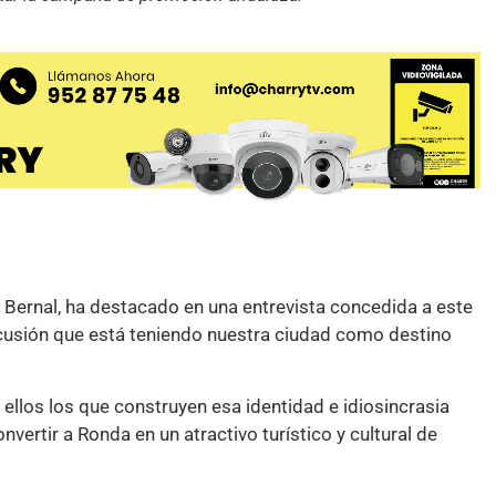
o Bernal, ha destacado en una entrevista concedida a este
ercusión que está teniendo nuestra ciudad como destino
ellos los que construyen esa identidad e idiosincrasia
vertir a Ronda en un atractivo turístico y cultural de