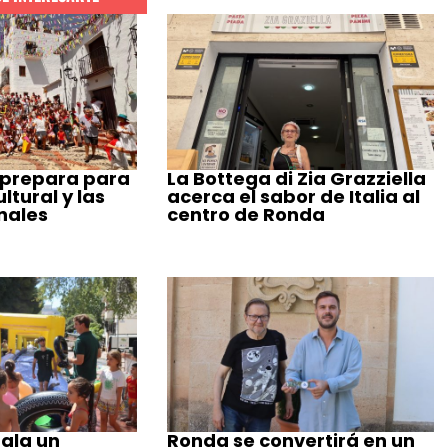
 prepara para
La Bottega di Zia Grazziella
tural y las
acerca el sabor de Italia al
nales
centro de Ronda
ala un
Ronda se convertirá en un