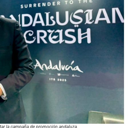
ntar la campaña de promoción andaluza.