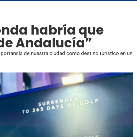
Ronda habría que
de Andalucía”
mportancia de nuestra ciudad como destino turístico en un