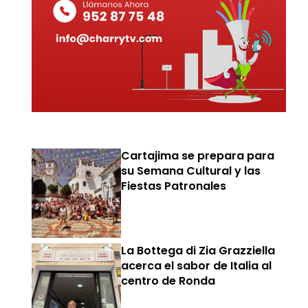
Cartajima se prepara para
su Semana Cultural y las
Fiestas Patronales
La Bottega di Zia Grazziella
acerca el sabor de Italia al
centro de Ronda