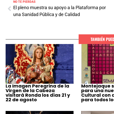
NO TE PIERDAS
El pleno muestra su apoyo a la Plataforma por
una Sanidad Pública y de Calidad
TAMBIÉN PUE
La Imagen Peregrina de la
Montejaque s
Virgen de la Cabeza
para una nu
visitará Ronda los días 21 y
Cultural con 
22 de agosto
para todos lo