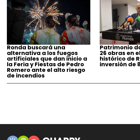
Ronda buscará una
Patrimonio da
alternativa a los fuegos
26 obras en e
artificiales que dan inicio a
histórico de 
la Feria y Fiestas de Pedro
inversión de 
Romero ante el alto riesgo
de incendios