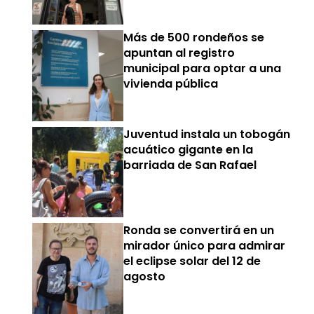
Más de 500 rondeños se
apuntan al registro
municipal para optar a una
vivienda pública
Juventud instala un tobogán
acuático gigante en la
barriada de San Rafael
Ronda se convertirá en un
mirador único para admirar
el eclipse solar del 12 de
agosto