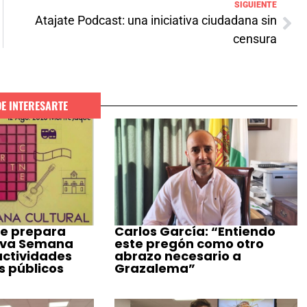
SIGUIENTE
Atajate Podcast: una iniciativa ciudadana sin
censura
DE INTERESARTE
e prepara
Carlos García: “Entiendo
eva Semana
este pregón como otro
actividades
abrazo necesario a
s públicos
Grazalema”