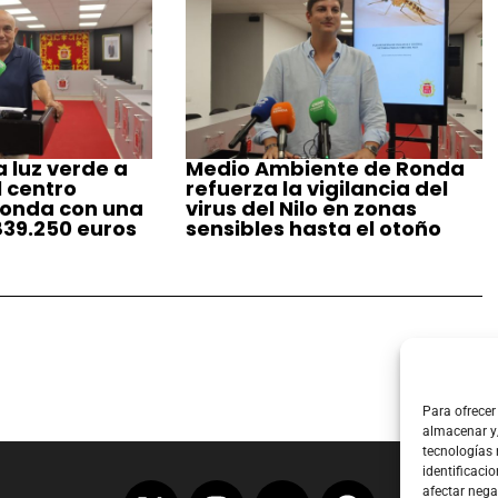
 luz verde a
Medio Ambiente de Ronda
l centro
refuerza la vigilancia del
Ronda con una
virus del Nilo en zonas
839.250 euros
sensibles hasta el otoño
Para ofrecer
almacenar y/
tecnologías
identificacio
afectar nega