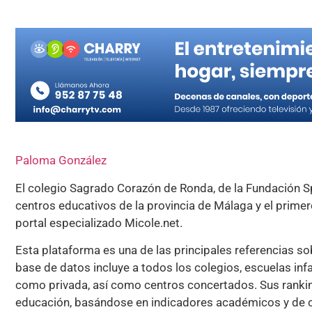
Paloma González
El colegio Sagrado Corazón de Ronda, de la Fundación S
centros educativos de la provincia de Málaga y el primer
portal especializado Micole.net.
Esta plataforma es una de las principales referencias s
base de datos incluye a todos los colegios, escuelas infan
como privada, así como centros concertados. Sus rankin
educación, basándose en indicadores académicos y de ca