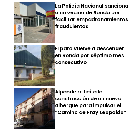
La Policía Nacional sanciona
a un vecino de Ronda por
facilitar empadronamientos
fraudulentos
El paro vuelve a descender
en Ronda por séptimo mes
consecutivo
Alpandeire licita la
construcción de un nuevo
albergue para impulsar el
“Camino de Fray Leopoldo”