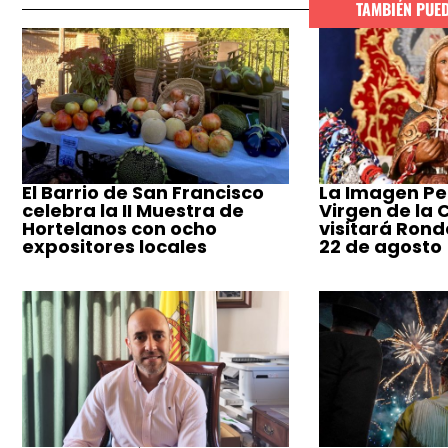
TAMBIÉN PUE
El Barrio de San Francisco
La Imagen Pe
celebra la II Muestra de
Virgen de la
Hortelanos con ocho
visitará Ronda
expositores locales
22 de agosto