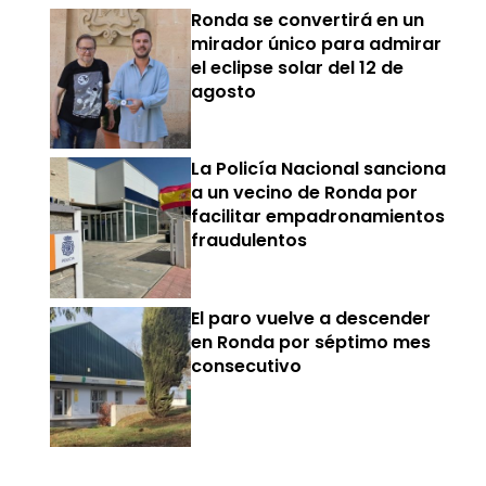
Ronda se convertirá en un
mirador único para admirar
el eclipse solar del 12 de
agosto
La Policía Nacional sanciona
a un vecino de Ronda por
facilitar empadronamientos
fraudulentos
El paro vuelve a descender
en Ronda por séptimo mes
consecutivo