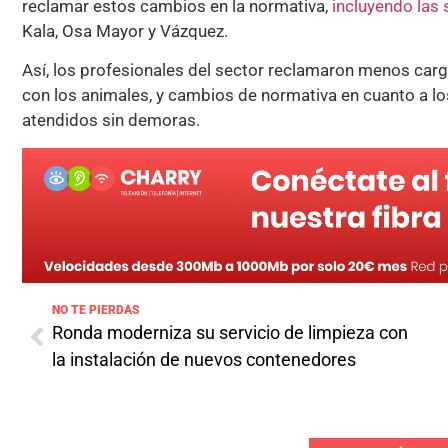
reclamar estos cambios en la normativa,
incluyendo las 
Kala, Osa Mayor y Vázquez.
Así, los profesionales del sector reclamaron menos car
con los animales, y cambios de normativa en cuanto a l
atendidos sin demoras.
NO TE PIERDAS
Ronda moderniza su servicio de limpieza con
la instalación de nuevos contenedores