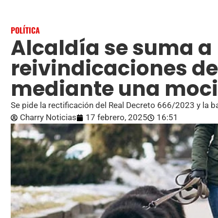
POLÍTICA
Alcaldía se suma a 
reivindicaciones de
mediante una moc
Se pide la rectificación del Real Decreto 666/2023 y la b
Charry Noticias
17 febrero, 2025
16:51