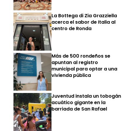
La Bottega di Zia Grazziella
acerca el sabor de Italia al
centro de Ronda
Más de 500 rondeños se
apuntan al registro
municipal para optar a una
vivienda pública
Juventud instala un tobogán
acuático gigante en la
barriada de San Rafael