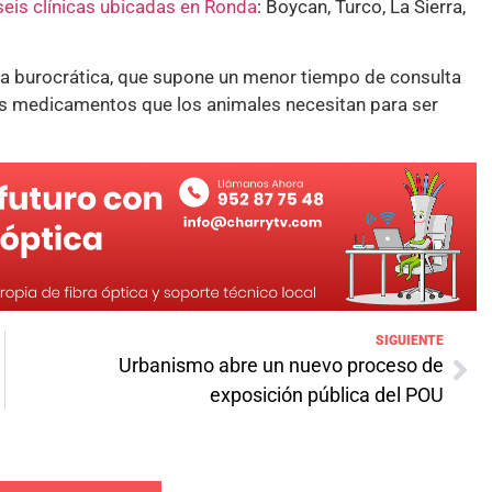
seis clínicas ubicadas en Ronda
: Boycan, Turco, La Sierra,
ga burocrática, que supone un menor tiempo de consulta
os medicamentos que los animales necesitan para ser
SIGUIENTE
Urbanismo abre un nuevo proceso de
exposición pública del POU