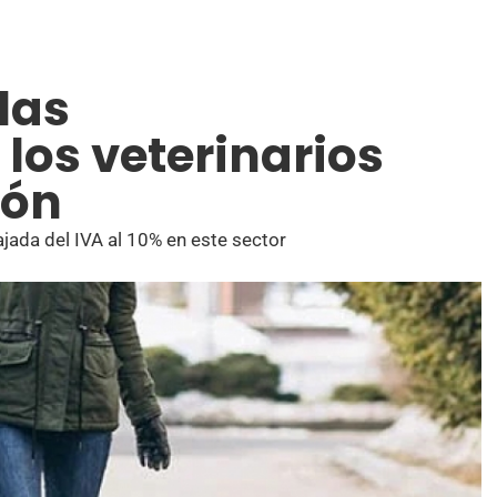
las
 los veterinarios
ión
ajada del IVA al 10% en este sector