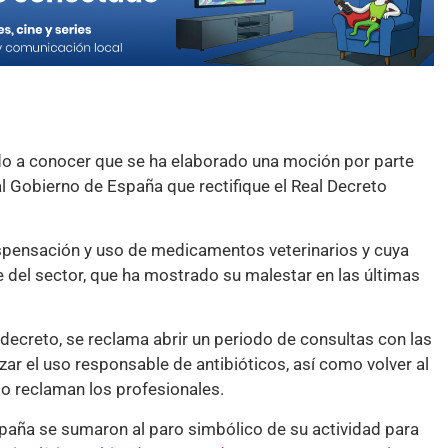
do a conocer que se ha elaborado una moción por parte
r al Gobierno de España que rectifique el Real Decreto
dispensación y uso de medicamentos veterinarios y cuya
 del sector, que ha mostrado su malestar en las últimas
 decreto, se reclama abrir un periodo de consultas con las
ar el uso responsable de antibióticos, así como volver al
mo reclaman los profesionales.
spaña se sumaron al paro simbólico de su actividad para