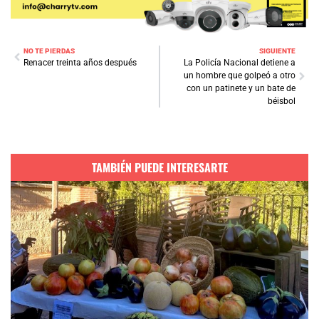
NO TE PIERDAS
SIGUIENTE
Renacer treinta años después
La Policía Nacional detiene a
un hombre que golpeó a otro
con un patinete y un bate de
béisbol
TAMBIÉN PUEDE INTERESARTE