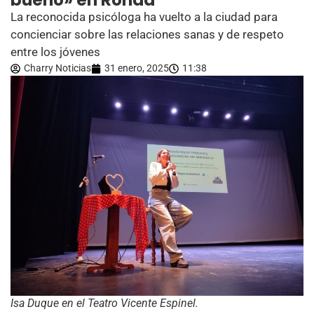
bueno» en Ronda
La reconocida psicóloga ha vuelto a la ciudad para
concienciar sobre las relaciones sanas y de respeto
entre los jóvenes
Charry Noticias
31 enero, 2025
11:38
Isa Duque en el Teatro Vicente Espinel.